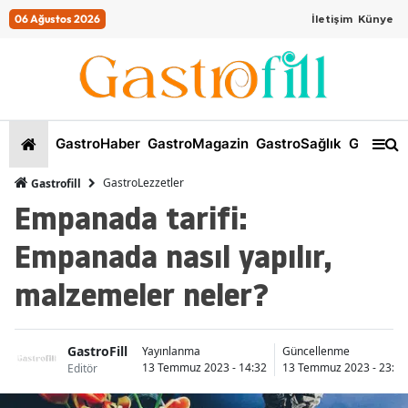
06 Ağustos 2026
İletişim
Künye
GastroHaber
GastroMagazin
GastroSağlık
GastroKi
GastroLezzetler
Gastrofill
Empanada tarifi:
Empanada nasıl yapılır,
malzemeler neler?
GastroFill
Yayınlanma
Güncellenme
13 Temmuz 2023 - 14:32
13 Temmuz 2023 - 23:09
Editör