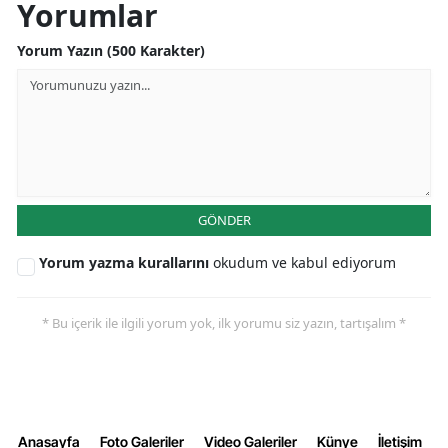
Yorumlar
Yorum Yazın (500 Karakter)
GÖNDER
Yorum yazma kurallarını
okudum ve kabul ediyorum
* Bu içerik ile ilgili yorum yok, ilk yorumu siz yazın, tartışalım *
Anasayfa
Foto Galeriler
Video Galeriler
Künye
İletişim