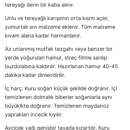
tereyağı derin bir kaba alınır.
Unlu ve tereyağlı karışımın orta kısmı açılır,
yumurtalı sıvı malzeme eklenir. Tüm malzeme
kıvam alana kadar harmanlanır.
Az unlanmış mutfak tezgahı veya benzer bir
yerde yoğurulan hamur, streç filmle sarılıp
buzdolabına kaldırılır. Hazırlanan hamur 40-45
dakika kadar dinlendirilir.
İç harç: Kuru soğan küçük şekilde doğranır. İçi
temizlenen dolmalık biberler soğanlarla aynı
büyüklkte doğranır. Temizlenen maydanoz
yaprakları incecik kıyılır.
Ayçiçek yağı genişbir tavada kızartılır. Kuru