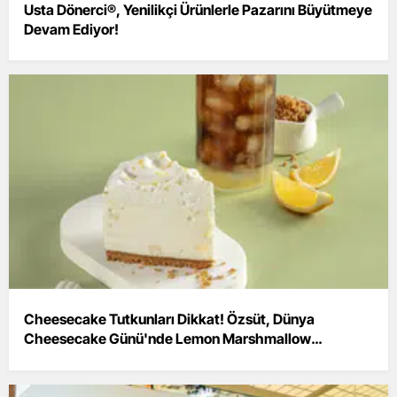
Usta Dönerci®, Yenilikçi Ürünlerle Pazarını Büyütmeye
Devam Ediyor!
Cheesecake Tutkunları Dikkat! Özsüt, Dünya
Cheesecake Günü'nde Lemon Marshmallow
Cheesecake ile Damakları Şenlendiriyor!