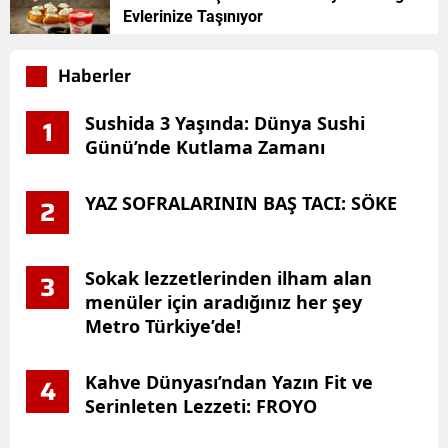
Evlerinize Taşınıyor
Haberler
Sushida 3 Yaşında: Dünya Sushi
1
Günü’nde Kutlama Zamanı
YAZ SOFRALARININ BAŞ TACI: SÖKE
2
Sokak lezzetlerinden ilham alan
3
menüler için aradığınız her şey
Metro Türkiye’de!
Kahve Dünyası’ndan Yazın Fit ve
4
Serinleten Lezzeti: FROYO