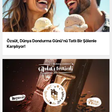
Özsüt, Dünya Dondurma Günü'nü Tatlı Bir Şölenle
Karşılıyor!