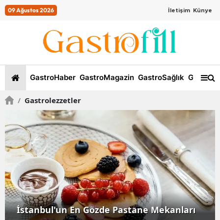
09 Ağustos 2026
İletişim
Künye
GastroHaber
GastroMagazin
GastroSağlık
GastroKi
/
Gastrolezzetler
İstanbul'un En Gözde Pastane Mekanları