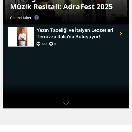
Müzik Resitali: AdraFest 2025
GastroHaber
Yazın Tazeliği ve İtalyan Lezzetleri
Terrazza Italia’da Buluşuyor!
182
0