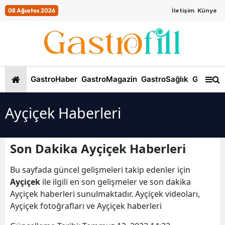
08 Ağustos 2026
İletişim
Künye
GastroHaber
GastroMagazin
GastroSağlık
GastroKi
Ayçiçek Haberleri
Son Dakika Ayçiçek Haberleri
Bu sayfada güncel gelişmeleri takip edenler için
Ayçiçek
ile ilgili en son gelişmeler ve son dakika
Ayçiçek haberleri sunulmaktadır. Ayçiçek videoları,
Ayçiçek fotoğrafları ve Ayçiçek haberleri