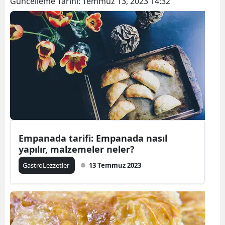
Güncelleme Tarihi:
Temmuz 13, 2023 14:32
Empanada tarifi: Empanada nasıl
yapılır, malzemeler neler?
GastroLezzetler
13 Temmuz 2023