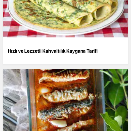
Hızlı ve Lezzetli Kahvaltılık Kaygana Tarifi