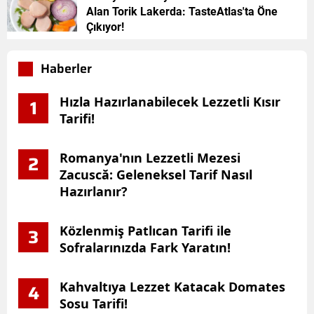
Alan Torik Lakerda: TasteAtlas'ta Öne
Çıkıyor!
Haberler
Hızla Hazırlanabilecek Lezzetli Kısır
1
Tarifi!
Romanya'nın Lezzetli Mezesi
2
Zacuscă: Geleneksel Tarif Nasıl
Hazırlanır?
Közlenmiş Patlıcan Tarifi ile
3
Sofralarınızda Fark Yaratın!
Kahvaltıya Lezzet Katacak Domates
4
Sosu Tarifi!