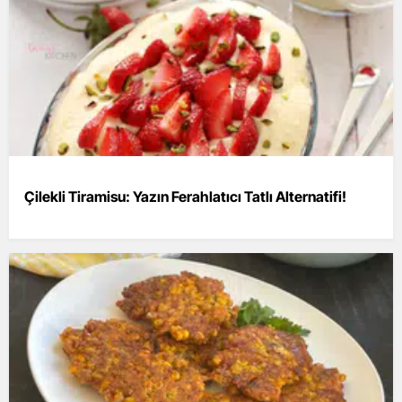
Çilekli Tiramisu: Yazın Ferahlatıcı Tatlı Alternatifi!