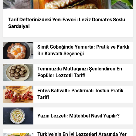
Tarif Defterinizdeki Yeni Favori: Leziz Domates Soslu
Sardalya!
Simit Göbeğinde Yumurta: Pratik ve Farklı
Bir Kahvaltı Seçeneği
Temmuzda Mutfağınızı Şenlendiren En
Popüler Lezzetli Tarif!
Enfes Kahvaltı: Pastırmalı Tostun Pratik
Tarifi
Yazın Lezzeti: Mütebbel Nasıl Yapılır?
Türkiye'nin En İyi Lezzetleri Arasında Yer