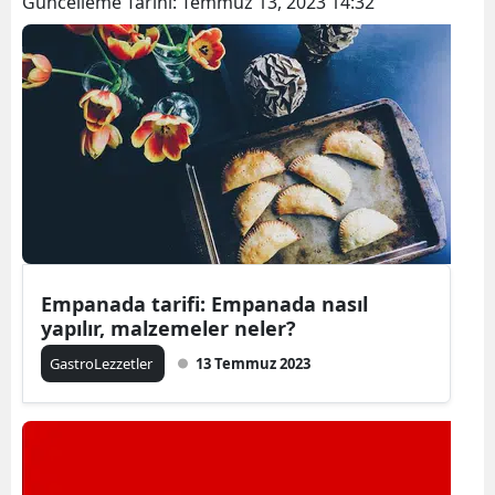
Güncelleme Tarihi:
Temmuz 13, 2023 14:32
Empanada tarifi: Empanada nasıl
yapılır, malzemeler neler?
GastroLezzetler
13 Temmuz 2023