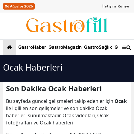
06 Ağustos 2026
İletişim
Künye
GastroHaber
GastroMagazin
GastroSağlık
GastroKi
Ocak Haberleri
Son Dakika Ocak Haberleri
Bu sayfada güncel gelişmeleri takip edenler için
Ocak
ile ilgili en son gelişmeler ve son dakika Ocak
haberleri sunulmaktadır. Ocak videoları, Ocak
fotoğrafları ve Ocak haberleri