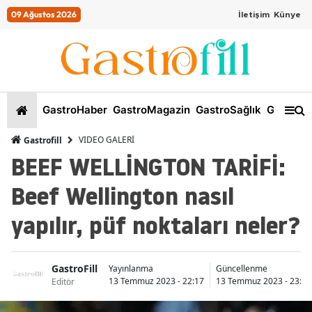
09 Ağustos 2026
İletişim
Künye
GastroHaber
GastroMagazin
GastroSağlık
GastroKi
VIDEO GALERİ
Gastrofill
BEEF WELLİNGTON TARİFİ:
Beef Wellington nasıl
yapılır, püf noktaları neler?
GastroFill
Yayınlanma
Güncellenme
13 Temmuz 2023 - 22:17
13 Temmuz 2023 - 23:38
Editör