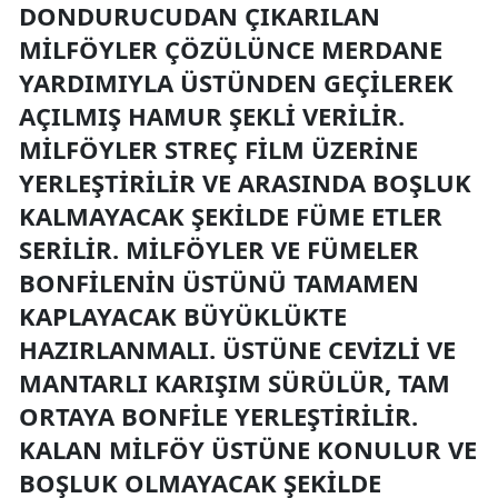
DONDURUCUDAN ÇIKARILAN
MILFÖYLER ÇÖZÜLÜNCE MERDANE
YARDIMIYLA ÜSTÜNDEN GEÇILEREK
AÇILMIŞ HAMUR ŞEKLI VERILIR.
MILFÖYLER STREÇ FILM ÜZERINE
YERLEŞTIRILIR VE ARASINDA BOŞLUK
KALMAYACAK ŞEKILDE FÜME ETLER
SERILIR. MILFÖYLER VE FÜMELER
BONFILENIN ÜSTÜNÜ TAMAMEN
KAPLAYACAK BÜYÜKLÜKTE
HAZIRLANMALI. ÜSTÜNE CEVIZLI VE
MANTARLI KARIŞIM SÜRÜLÜR, TAM
ORTAYA BONFILE YERLEŞTIRILIR.
KALAN MILFÖY ÜSTÜNE KONULUR VE
BOŞLUK OLMAYACAK ŞEKILDE