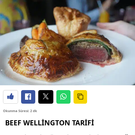
Okunma Süresi: 2 dk
BEEF WELLİNGTON TARİFİ