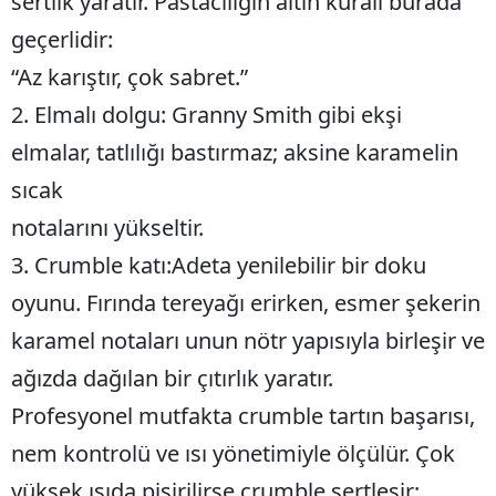
sertlik yaratır. Pastacılığın altın kuralı burada
geçerlidir:
“Az karıştır, çok sabret.”
2. Elmalı dolgu: Granny Smith gibi ekşi
elmalar, tatlılığı bastırmaz; aksine karamelin
sıcak
notalarını yükseltir.
3. Crumble katı:Adeta yenilebilir bir doku
oyunu. Fırında tereyağı erirken, esmer şekerin
karamel notaları unun nötr yapısıyla birleşir ve
ağızda dağılan bir çıtırlık yaratır.
Profesyonel mutfakta crumble tartın başarısı,
nem kontrolü ve ısı yönetimiyle ölçülür. Çok
yüksek ısıda pişirilirse crumble sertleşir;