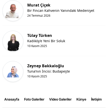
Murat Çiçek
Bir Fincan Kahvenin Yanındaki Medeniyet
24 Temmuz 2026
Tülay Türken
Kadıköy’e Yeni Bir Soluk
10 Kasım 2025
Zeynep Bakkaloğlu
Tuna’nın İncisi: Budapeşte
10 Kasım 2025
Anasayfa
Foto Galeriler
Video Galeriler
Künye
İletişim