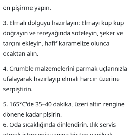
ön pişirme yapın.
3. Elmalı dolguyu hazırlayın: Elmayı küp küp
doğrayın ve tereyağında soteleyin, şeker ve
tarçını ekleyin, hafif karamelize olunca
ocaktan alın.
4. Crumble malzemelerini parmak uçlarınızla
ufalayarak hazırlayıp elmalı harcın üzerine
serpiştirin.
5. 165°C’de 35–40 dakika, üzeri altın rengine
dönene kadar pişirin.
6. Oda sıcaklığında dinlendirin. Ilık servis
etmek isterseniz yanına bir top vanilyalı