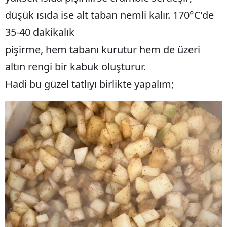
düşük ısıda ise alt taban nemli kalır. 170°C’de
35-40 dakikalık
pişirme, hem tabanı kurutur hem de üzeri
altın rengi bir kabuk oluşturur.
Hadi bu güzel tatlıyı birlikte yapalım;