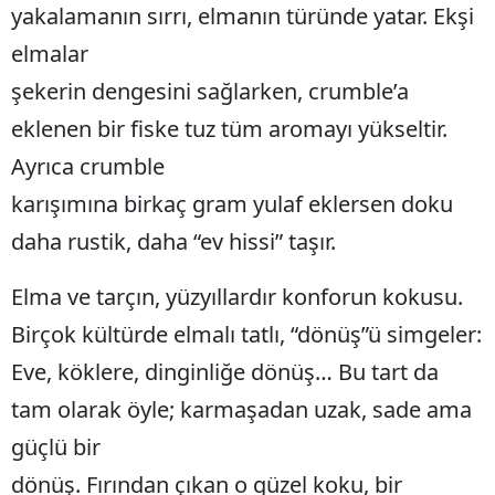
yakalamanın sırrı, elmanın türünde yatar. Ekşi
elmalar
şekerin dengesini sağlarken, crumble’a
eklenen bir fiske tuz tüm aromayı yükseltir.
Ayrıca crumble
karışımına birkaç gram yulaf eklersen doku
daha rustik, daha “ev hissi” taşır.
Elma ve tarçın, yüzyıllardır konforun kokusu.
Birçok kültürde elmalı tatlı, “dönüş”ü simgeler:
Eve, köklere, dinginliğe dönüş… Bu tart da
tam olarak öyle; karmaşadan uzak, sade ama
güçlü bir
dönüş. Fırından çıkan o güzel koku, bir