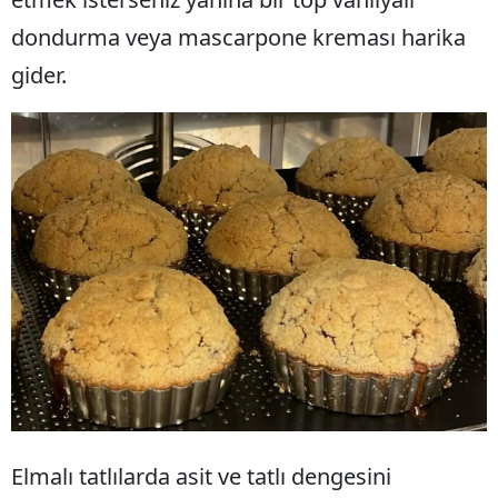
dondurma veya mascarpone kreması harika
gider.
Elmalı tatlılarda asit ve tatlı dengesini