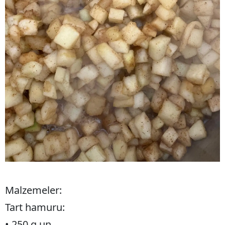
Malzemeler:
Tart hamuru:
• 250 g un