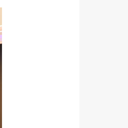
Şekillenecek