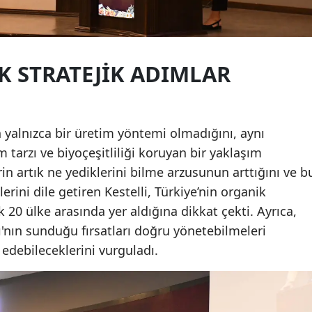
 STRATEJIK ADIMLAR
n yalnızca bir üretim yöntemi olmadığını, aynı
tarzı ve biyoçeşitliliği koruyan bir yaklaşım
rin artık ne yediklerini bilme arzusunun arttığını ve b
erini dile getiren Kestelli, Türkiye’nin organik
 20 ülke arasında yer aldığına dikkat çekti. Ayrıca,
ı'nın sunduğu fırsatları doğru yönetebilmeleri
edebileceklerini vurguladı.