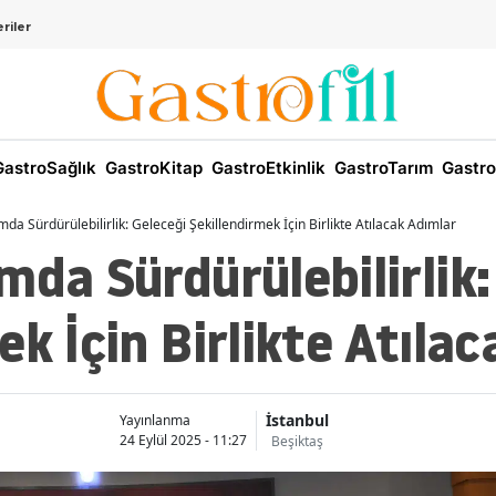
riler
astroSağlık
GastroKitap
GastroEtkinlik
GastroTarım
Gastro
da Sürdürülebilirlik: Geleceği Şekillendirmek İçin Birlikte Atılacak Adımlar
mda Sürdürülebilirlik:
ek İçin Birlikte Atıla
İstanbul
Yayınlanma
24 Eylül 2025 - 11:27
Beşiktaş