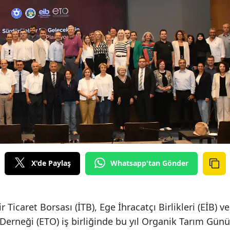
X'de Paylaş
Whatsapp'tan Gönder
r Ticaret Borsası (İTB), Ege İhracatçı Birlikleri (EİB) ve
Derneği (ETO) iş birliğinde bu yıl Organik Tarım Günü