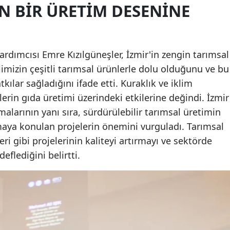
N BIR ÜRETIM DESENINE
dımcısı Emre Kızılgüneşler, İzmir'in zengin tarımsal
limizin çeşitli tarımsal ürünlerle dolu olduğunu ve bu
ar sağladığını ifade etti. Kuraklık ve iklim
lerin gıda üretimi üzerindeki etkilerine değindi. İzmir
alarının yanı sıra, sürdürülebilir tarımsal üretimin
aya konulan projelerin önemini vurguladı. Tarımsal
ri gibi projelerinin kaliteyi artırmayı ve sektörde
eflediğini belirtti.