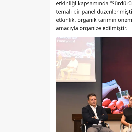
etkinliği kapsamında “Sürdürül
temalı bir panel düzenlenmiştir
etkinlik, organik tarımın önem
amacıyla organize edilmiştir.