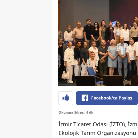
Facebook'ta Paylaş
Okunma Süresi: 4 dk
İzmir Ticaret Odası (İZTO), İzmi
Ekolojik Tarım Organizasyonu 