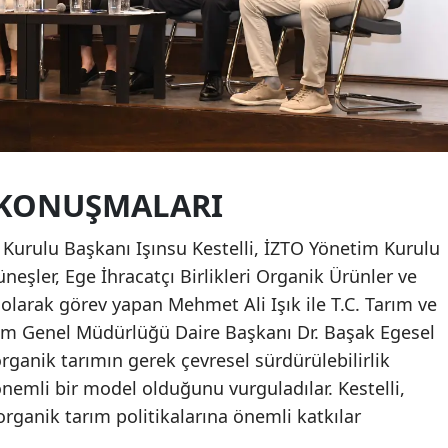
Ş KONUŞMALARI
 Kurulu Başkanı Işınsu Kestelli, İZTO Yönetim Kurulu
neşler, Ege İhracatçı Birlikleri Organik Ürünler ve
 olarak görev yapan Mehmet Ali Işık ile T.C. Tarım ve
im Genel Müdürlüğü Daire Başkanı Dr. Başak Egesel
rganik tarımın gerek çevresel sürdürülebilirlik
emli bir model olduğunu vurguladılar. Kestelli,
organik tarım politikalarına önemli katkılar