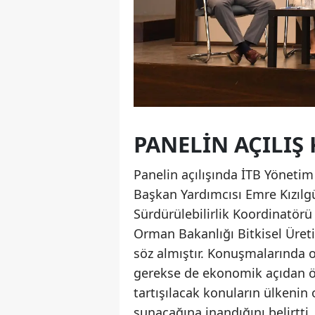
PANELIN AÇILI
Panelin açılışında İTB Yönetim
Başkan Yardımcısı Emre Kızılgü
Sürdürülebilirlik Koordinatörü
Orman Bakanlığı Bitkisel Üret
söz almıştır. Konuşmalarında o
gerekse de ekonomik açıdan ön
tartışılacak konuların ülkenin 
sunacağına inandığını belirtti.