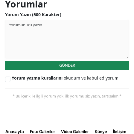
Yorumlar
Yorum Yazın (500 Karakter)
GÖNDER
Yorum yazma kurallarını
okudum ve kabul ediyorum
* Bu içerik ile ilgili yorum yok, ilk yorumu siz yazın, tartışalım *
Anasayfa
Foto Galeriler
Video Galeriler
Künye
İletişim