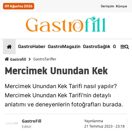
09 Ağustos 2026
İletişim
Künye
GastroHaber
GastroMagazin
GastroSağlık
GastroKi
GastroTarifler
Gastrofill
Mercimek Unundan Kek
Mercimek Unundan Kek Tarifi nasıl yapılır?
Mercimek Unundan Kek Tarifi'nin detaylı
anlatımı ve deneyenlerin fotoğrafları burada.
GastroFill
Yayınlanma
21 Temmuz 2023 - 23:18
Editör