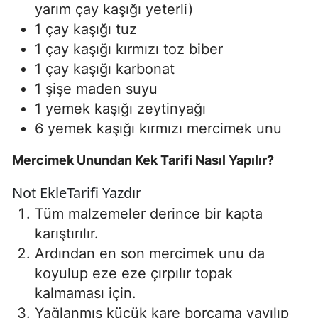
yarım çay kaşığı yeterli)
1 çay kaşığı tuz
1 çay kaşığı kırmızı toz biber
1 çay kaşığı karbonat
1 şişe maden suyu
1 yemek kaşığı zeytinyağı
6 yemek kaşığı kırmızı mercimek unu
Mercimek Unundan Kek Tarifi Nasıl Yapılır?
Not Ekle
Tarifi Yazdır
Tüm malzemeler derince bir kapta
karıştırılır.
Ardından en son mercimek unu da
koyulup eze eze çırpılır topak
kalmaması için.
Yağlanmış küçük kare borcama yayılıp