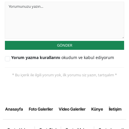
GÖNDER
Yorum yazma kurallarını
okudum ve kabul ediyorum
* Bu içerik ile ilgili yorum yok, ilk yorumu siz yazın, tartışalım *
Anasayfa
Foto Galeriler
Video Galeriler
Künye
İletişim