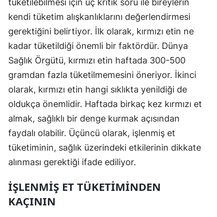
tüketilebilmesi için üç kritik soru ile bireylerin
kendi tüketim alışkanlıklarını değerlendirmesi
gerektiğini belirtiyor. İlk olarak, kırmızı etin ne
kadar tüketildiği önemli bir faktördür. Dünya
Sağlık Örgütü, kırmızı etin haftada 300-500
gramdan fazla tüketilmemesini öneriyor. İkinci
olarak, kırmızı etin hangi sıklıkta yenildiği de
oldukça önemlidir. Haftada birkaç kez kırmızı et
almak, sağlıklı bir denge kurmak açısından
faydalı olabilir. Üçüncü olarak, işlenmiş et
tüketiminin, sağlık üzerindeki etkilerinin dikkate
alınması gerektiği ifade ediliyor.
İŞLENMIŞ ET TÜKETIMINDEN
KAÇININ