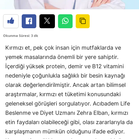
Okunma Süresi: 3 dk
Kırmızı et, pek çok insan için mutfaklarda ve
yemek masalarında önemli bir yere sahiptir.
İçerdiği yüksek protein, demir ve B12 vitamini
nedeniyle çoğunlukla sağlıklı bir besin kaynağı
olarak değerlendirilmiştir. Ancak artan bilimsel
araştırmalar, kırmızı et tüketimi konusundaki
geleneksel görüşleri sorgulatıyor. Acıbadem Life
Beslenme ve Diyet Uzmanı Zehra Elban, kırmızı
etin faydaları olabileceği gibi, olası zararlarıyla da
karşılaşmanın mümkün olduğunu ifade ediyor.