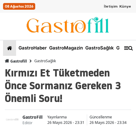
08 Ağustos 2026
İletişim
Künye
GastroHaber
GastroMagazin
GastroSağlık
GastroKi
GastroSağlık
Gastrofill
Kırmızı Et Tüketmeden
Önce Sormanız Gereken 3
Önemli Soru!
GastroFill
İs
Yayınlanma
Güncellenme
26 Mayıs 2026 - 23:31
26 Mayıs 2026 - 23:34
Editör
K