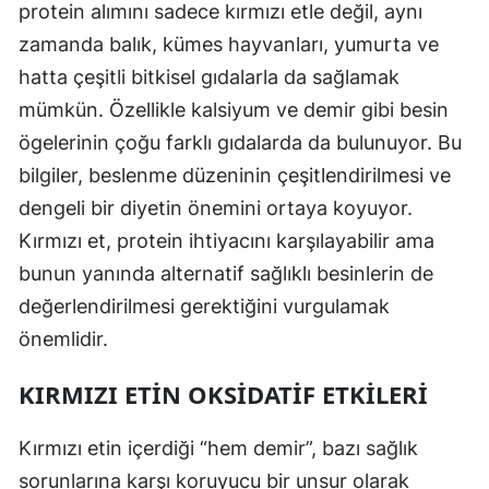
protein alımını sadece kırmızı etle değil, aynı
zamanda balık, kümes hayvanları, yumurta ve
hatta çeşitli bitkisel gıdalarla da sağlamak
mümkün. Özellikle kalsiyum ve demir gibi besin
ögelerinin çoğu farklı gıdalarda da bulunuyor. Bu
bilgiler, beslenme düzeninin çeşitlendirilmesi ve
dengeli bir diyetin önemini ortaya koyuyor.
Kırmızı et, protein ihtiyacını karşılayabilir ama
bunun yanında alternatif sağlıklı besinlerin de
değerlendirilmesi gerektiğini vurgulamak
önemlidir.
KIRMIZI ETIN OKSIDATIF ETKILERI
Kırmızı etin içerdiği “hem demir”, bazı sağlık
sorunlarına karşı koruyucu bir unsur olarak