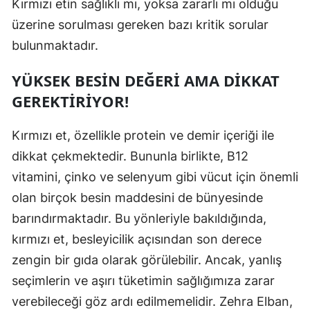
Kırmızı etin sağlıklı mı, yoksa zararlı mı olduğu
üzerine sorulması gereken bazı kritik sorular
bulunmaktadır.
YÜKSEK BESIN DEĞERI AMA DIKKAT
GEREKTIRIYOR!
Kırmızı et, özellikle protein ve demir içeriği ile
dikkat çekmektedir. Bununla birlikte, B12
vitamini, çinko ve selenyum gibi vücut için önemli
olan birçok besin maddesini de bünyesinde
barındırmaktadır. Bu yönleriyle bakıldığında,
kırmızı et, besleyicilik açısından son derece
zengin bir gıda olarak görülebilir. Ancak, yanlış
seçimlerin ve aşırı tüketimin sağlığımıza zarar
verebileceği göz ardı edilmemelidir. Zehra Elban,