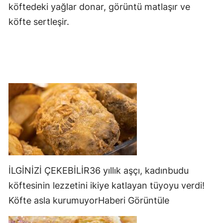
köftedeki yağlar donar, görüntü matlaşır ve
köfte sertleşir.
İLGİNİZİ ÇEKEBİLİR36 yıllık aşçı, kadınbudu
köftesinin lezzetini ikiye katlayan tüyoyu verdi!
Köfte asla kurumuyorHaberi Görüntüle