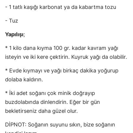
- 1 tatlı kaşığı karbonat ya da kabartma tozu
- Tuz
Yapılışı
;
* 1 kilo dana kıyma 100 gr. kadar kavram yağı
isteyin ve iki kere çektirin. Kuyruk yağı da olabilir.
* Evde kıymayı ve yağı birkaç dakika yoğurup
dolaba kaldırın.
* İki adet soğanı çok minik doğrayıp
buzdolabında dinlendirin. Eğer bir gün
bekletirseniz daha güzel olur.
DİPNOT: Soğanın suyunu sıkın, bize soğanın