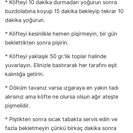
* Köfteyi 10 dakika durmadan yoğurun sonra
buzdolabına koyup 15 dakika bekleyip tekrar 10
dakika yoğurun.
* Köfteyi kesinlikle hemen pişirmeyin, bir gün
beklettikten sonra pişirin.
* Köfteyi yaklaşık 50 gr.’lık toplar halinde
yuvarlayın. Elinizle bastırarak her tarafını eşit
kalınlığa getirin.
* Döküm tavanız varsa ızgaraya en yakın tadı
alırsınız ama köfte ne olursa olsun ağır ateşte
pişmelidir.
* Piştikten sonra sıcak tabakta servis edin ve
fazla bekletmeyin çünkü birkaç dakika sonra