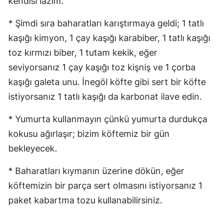
kendisi lazım.
* Şimdi sıra baharatları karıştırmaya geldi; 1 tatlı
kaşığı kimyon, 1 çay kaşığı karabiber, 1 tatlı kaşığı
toz kırmızı biber, 1 tutam kekik, eğer
seviyorsanız 1 çay kaşığı toz kişniş ve 1 çorba
kaşığı galeta unu. İnegöl köfte gibi sert bir köfte
istiyorsanız 1 tatlı kaşığı da karbonat ilave edin.
* Yumurta kullanmayın çünkü yumurta durdukça
kokusu ağırlaşır; bizim köftemiz bir gün
bekleyecek.
* Baharatları kıymanın üzerine dökün, eğer
köftemizin bir parça sert olmasını istiyorsanız 1
paket kabartma tozu kullanabilirsiniz.