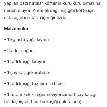
yapılan bazı hatalar köftenin kuru kuru olmasına
neden oluyor. Anne eli değilmiş gibi köfte için
usta aşçıların tarifi içeriğimizde…
Malzemeler;
- 1 kg orta yağlı kıyma
- 2 adet soğan
- 1 tatlı kaşığı kimyon
- 1 çay kaşığı karabiber
- 1 tatlı kaşığı toz kırmızı biber
- 1 tutam kekik (eğer seviyorsanız 1 çay kaşığı
toz kişniş ve 1 çorba kaşığı galeta unu)