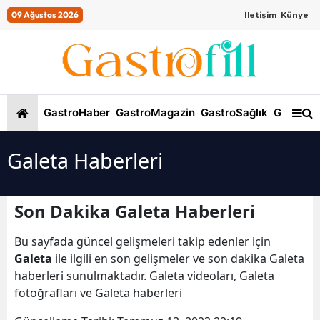
09 Ağustos 2026
İletişim
Künye
GastroHaber
GastroMagazin
GastroSağlık
GastroKi
Galeta Haberleri
Son Dakika Galeta Haberleri
Bu sayfada güncel gelişmeleri takip edenler için
Galeta
ile ilgili en son gelişmeler ve son dakika Galeta
haberleri sunulmaktadır. Galeta videoları, Galeta
fotoğrafları ve Galeta haberleri