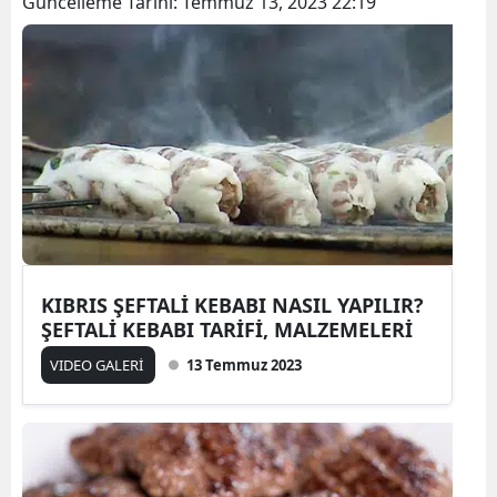
Güncelleme Tarihi:
Temmuz 13, 2023 22:19
KIBRIS ŞEFTALİ KEBABI NASIL YAPILIR?
ŞEFTALİ KEBABI TARİFİ, MALZEMELERİ
VIDEO GALERİ
13 Temmuz 2023