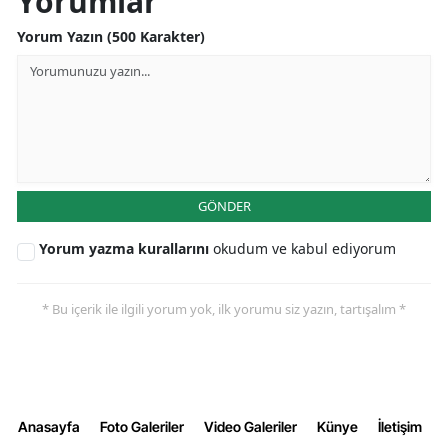
Yorumlar
Yorum Yazın (500 Karakter)
GÖNDER
Yorum yazma kurallarını
okudum ve kabul ediyorum
* Bu içerik ile ilgili yorum yok, ilk yorumu siz yazın, tartışalım *
Anasayfa
Foto Galeriler
Video Galeriler
Künye
İletişim