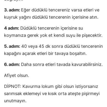
3. adım:
Eğer düdüklü tencereniz varsa etleri ve
kuyruk yağını düdüklü tencerenin içerisine atın.
4 adım:
Düdüklü tencerenin içerisine su
koymanıza gerek yok et kendi suyu ile pişecektir.
5. adım:
40 veya 45 dk sonra düdüklü tencerenin
kapağını açarak etleri bir tavaya boşaltın.
6. adım:
Daha sonra etleri tavada kavurabilirsiniz.
Afiyet olsun.
DİPNOT: Kavurma lokum gibi olsun istiyorsanız
sarımsak eklemeyi ve kısık orta ateşte pişirmeyi
unutmayın.