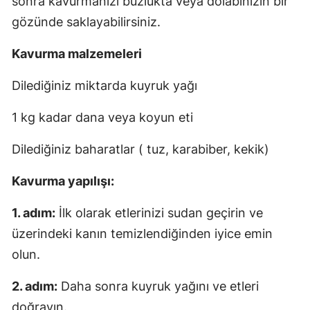
sonra kavurmanızı buzlukta veya dolabınızın bir
gözünde saklayabilirsiniz.
Kavurma malzemeleri
Dilediğiniz miktarda kuyruk yağı
1 kg kadar dana veya koyun eti
Dilediğiniz baharatlar ( tuz, karabiber, kekik)
Kavurma yapılışı:
1. adım:
İlk olarak etlerinizi sudan geçirin ve
üzerindeki kanın temizlendiğinden iyice emin
olun.
2. adım:
Daha sonra kuyruk yağını ve etleri
doğrayın.