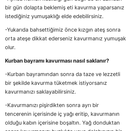
bir gün dolapta beklemiş eti kavurma yaparsanız
istediğiniz yumuşaklığı elde edebilirsiniz.
-Yukarıda bahsettiğimiz önce kızgın ateş sonra
orta ateşe dikkat ederseniz kavurmanız yumuşak
olur.
Kurban bayramı kavurması nasıl saklanır?
-Kurban bayramından sonra da taze ve lezzetli
bir şekilde kavurma tüketmek istiyorsanız
kavurmanızı saklayabilirsiniz.
-Kavurmanızı pişirdikten sonra ayrı bir
tencerenin içerisinde iç yağı eritip, kavurmanın
olduğu kabın içerisine boşaltın. Yağ donduktan