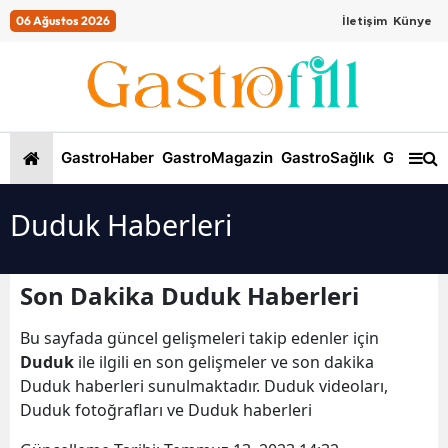
06 Ağustos 2026
İletişim
Künye
GastroHaber
GastroMagazin
GastroSağlık
GastroKi
Duduk Haberleri
Son Dakika Duduk Haberleri
Bu sayfada güncel gelişmeleri takip edenler için
Duduk
ile ilgili en son gelişmeler ve son dakika
Duduk haberleri sunulmaktadır. Duduk videoları,
Duduk fotoğrafları ve Duduk haberleri