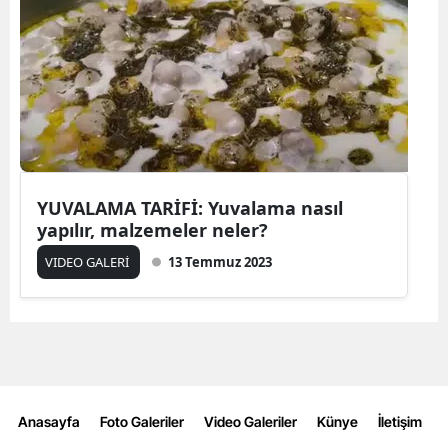
YUVALAMA TARİFİ: Yuvalama nasıl
yapılır, malzemeler neler?
VIDEO GALERİ
13 Temmuz 2023
Anasayfa
Foto Galeriler
Video Galeriler
Künye
İletişim