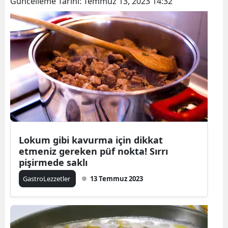
Güncelleme Tarihi:
Temmuz 13, 2023 14:32
Lokum gibi kavurma için dikkat
etmeniz gereken püf nokta! Sırrı
pişirmede saklı
GastroLezzetler
13 Temmuz 2023