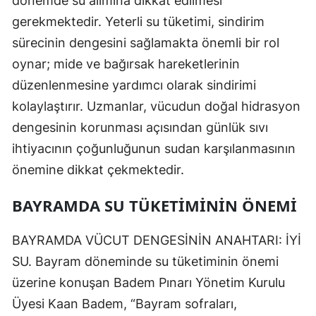
dönemde su alımına dikkat edilmesi
gerekmektedir. Yeterli su tüketimi, sindirim
sürecinin dengesini sağlamakta önemli bir rol
oynar; mide ve bağırsak hareketlerinin
düzenlenmesine yardımcı olarak sindirimi
kolaylaştırır. Uzmanlar, vücudun doğal hidrasyon
dengesinin korunması açısından günlük sıvı
ihtiyacının çoğunluğunun sudan karşılanmasının
önemine dikkat çekmektedir.
BAYRAMDA SU TÜKETIMININ ÖNEMI
BAYRAMDA VÜCUT DENGESİNİN ANAHTARI: İYİ
SU. Bayram döneminde su tüketiminin önemi
üzerine konuşan Badem Pınarı Yönetim Kurulu
Üyesi Kaan Badem, “Bayram sofraları,