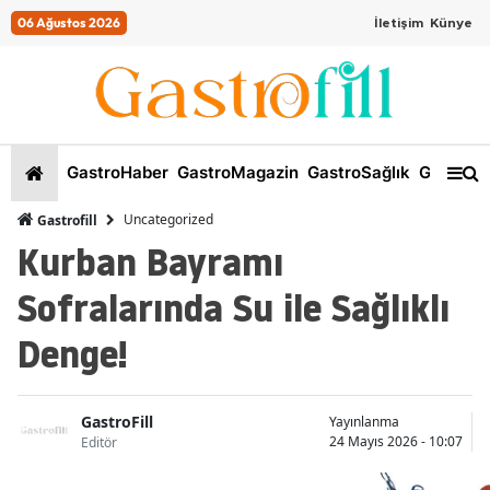
06 Ağustos 2026
İletişim
Künye
GastroHaber
GastroMagazin
GastroSağlık
GastroKi
Uncategorized
Gastrofill
Kurban Bayramı
Sofralarında Su ile Sağlıklı
Denge!
GastroFill
Yayınlanma
24 Mayıs 2026 - 10:07
Editör