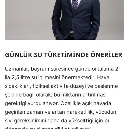
GÜNLÜK SU TÜKETIMINDE ÖNERILER
Uzmanlar, bayram süresince günde ortalama 2
ila 2,5 litre su içilmesini önermektedir. Hava
sıcaklıkları, fiziksel aktivite düzeyi ve beslenme
şekline bağlı olarak, bu miktarın artırılması
gerektiği vurgulanıyor. Özellikle açık havada
geçirilen zaman ve artan hareketlilik, vücudun
sıvı gereksinimini daha da yükselttiği için bu