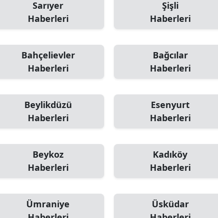
Sarıyer
Şişli
Haberleri
Haberleri
Bahçelievler
Bağcılar
Haberleri
Haberleri
Beylikdüzü
Esenyurt
Haberleri
Haberleri
Beykoz
Kadıköy
Haberleri
Haberleri
Ümraniye
Üsküdar
Haberleri
Haberleri