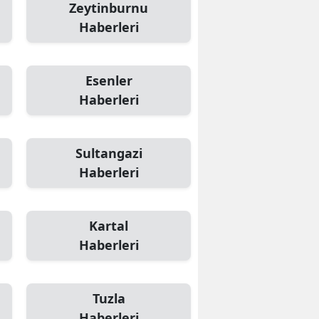
Zeytinburnu
Haberleri
Esenler
Haberleri
Sultangazi
Haberleri
Kartal
Haberleri
Tuzla
Haberleri