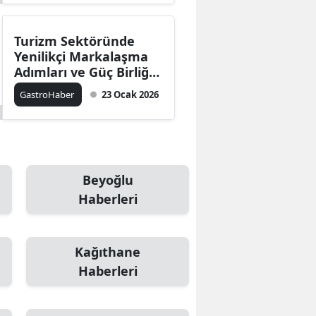
Turizm Sektöründe
Yenilikçi Markalaşma
Adımları ve Güç Birliği
Stratejileri
GastroHaber
23 Ocak 2026
Beyoğlu
Haberleri
Kağıthane
Haberleri