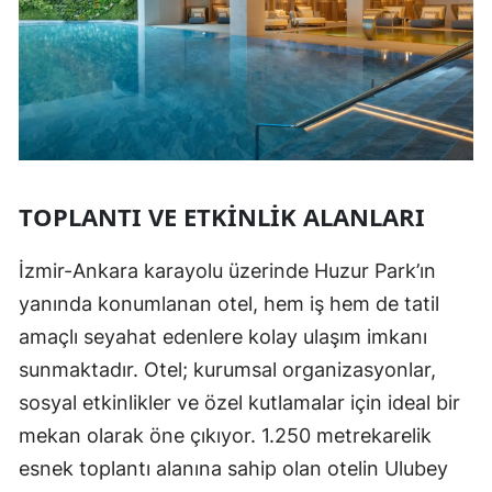
TOPLANTI VE ETKINLIK ALANLARI
İzmir-Ankara karayolu üzerinde Huzur Park’ın
yanında konumlanan otel, hem iş hem de tatil
amaçlı seyahat edenlere kolay ulaşım imkanı
sunmaktadır. Otel; kurumsal organizasyonlar,
sosyal etkinlikler ve özel kutlamalar için ideal bir
mekan olarak öne çıkıyor. 1.250 metrekarelik
esnek toplantı alanına sahip olan otelin Ulubey