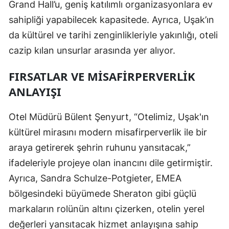
Grand Hall’u, geniş katılımlı organizasyonlara ev
sahipliği yapabilecek kapasitede. Ayrıca, Uşak’ın
da kültürel ve tarihi zenginlikleriyle yakınlığı, oteli
cazip kılan unsurlar arasında yer alıyor.
FIRSATLAR VE MISAFIRPERVERLIK
ANLAYIŞI
Otel Müdürü Bülent Şenyurt, “Otelimiz, Uşak'ın
kültürel mirasını modern misafirperverlik ile bir
araya getirerek şehrin ruhunu yansıtacak,”
ifadeleriyle projeye olan inancını dile getirmiştir.
Ayrıca, Sandra Schulze-Potgieter, EMEA
bölgesindeki büyümede Sheraton gibi güçlü
markaların rolünün altını çizerken, otelin yerel
değerleri yansıtacak hizmet anlayışına sahip