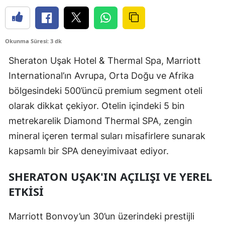
Okunma Süresi: 3 dk
Sheraton Uşak Hotel & Thermal Spa, Marriott
International’ın Avrupa, Orta Doğu ve Afrika
bölgesindeki 500’üncü premium segment oteli
olarak dikkat çekiyor. Otelin içindeki 5 bin
metrekarelik Diamond Thermal SPA, zengin
mineral içeren termal suları misafirlere sunarak
kapsamlı bir SPA deneyimivaat ediyor.
SHERATON UŞAK'IN AÇILIŞI VE YEREL
ETKISI
Marriott Bonvoy’un 30’un üzerindeki prestijli