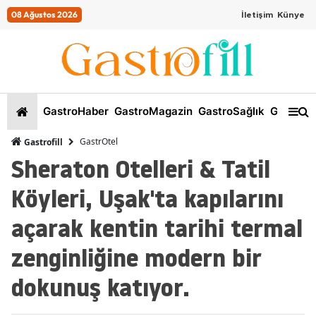
08 Ağustos 2026
İletişim
Künye
GastroHaber
GastroMagazin
GastroSağlık
GastroKi
GastrOtel
Gastrofill
Sheraton Otelleri & Tatil
Köyleri, Uşak'ta kapılarını
açarak kentin tarihi termal
zenginliğine modern bir
dokunuş katıyor.