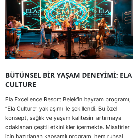
BÜTÜNSEL BIR YAŞAM DENEYIMI: ELA
CULTURE
Ela Excellence Resort Belek’in bayram programı,
“Ela Culture” yaklaşımı ile şekillendi. Bu özel
konsept, sağlık ve yaşam kalitesini artırmaya
odaklanan çeşitli etkinlikler içermekte. Misafirler
için hazırlanan kapsamlı program, hem ruhsal