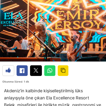
Okunma Süresi: 1 dk
Akdeniz’in kalbinde kişiselleştirilmiş lüks
anlayışıyla öne çıkan Ela Excellence Resort
Belek, misafirleri ile birlikte müzik, gastronomi ve