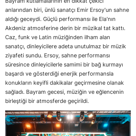
Bayram kutlamalarının en dikkat çekici
anlarından biri, ünlü sanatçı Emir Ersoy'un sahne
aldığı geceydi. Güçlü performansı ile Ela'nın
Akdeniz atmosferine derin bir müzikal tat kattı.
Caz, funk ve Latin müziğinden ilham alan
sanatçı, dinleyicilere adeta unutulmaz bir müzik
ziyafeti sundu. Ersoy, sahne performansı
süresince dinleyicilerle samimi bir bağ kurmayı
başardı ve gösterdiği enerjik performansla
konukların keyifli dakikalar geçirmesine olanak
sağladı. Bayram gecesi, müziğin ve eğlencenin
birleştiği bir atmosferde geçirildi.