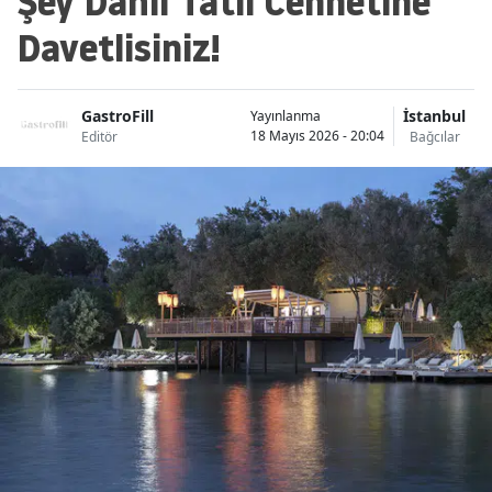
Şey Dahil Tatil Cennetine
Davetlisiniz!
GastroFill
İstanbul
Yayınlanma
18 Mayıs 2026 - 20:04
Editör
Bağcılar