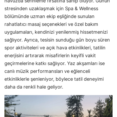
havuzda serinleme fırsatına sahip oluyor. Günün
stresinden uzaklaşmak için Spa & Wellness
bölümünde uzman ekip eşliğinde sunulan
rahatlatıcı masaj seçenekleri ve özel bakım
uygulamaları, kendinizi yenilenmiş hissetmenizi
sağlıyor. Ayrıca, tesisin sunduğu gün boyu süren
spor aktiviteleri ve açık hava etkinlikleri, tatilin
enerjisini artırarak misafirlerin keyifli vakit
geçirmelerine katkı sağlıyor. Yaz akşamları ise
canlı müzik performansları ve eğlenceli
etkinliklerle şenleniyor, böylece tatil deneyimi
daha da renkli hale geliyor.