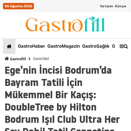
06 Ağustos 2026
İletişim
Künye
GastroHaber
GastroMagazin
GastroSağlık
GastroKi
GastrOtel
Gastrofill
Ege’nin İncisi Bodrum’da
Bayram Tatili İçin
Mükemmel Bir Kaçış:
DoubleTree by Hilton
Bodrum Işıl Club Ultra Her