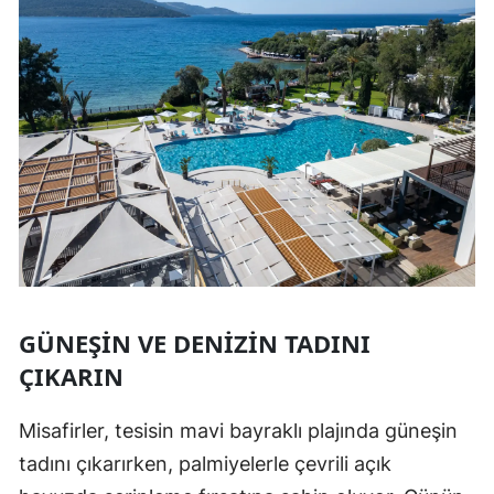
GÜNEŞIN VE DENIZIN TADINI
ÇIKARIN
Misafirler, tesisin mavi bayraklı plajında güneşin
tadını çıkarırken, palmiyelerle çevrili açık