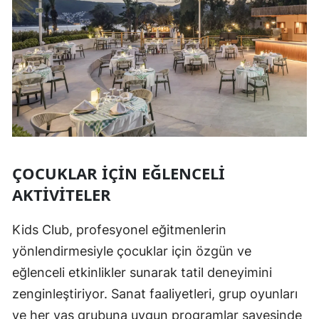
ÇOCUKLAR IÇIN EĞLENCELI
AKTIVITELER
Kids Club, profesyonel eğitmenlerin
yönlendirmesiyle çocuklar için özgün ve
eğlenceli etkinlikler sunarak tatil deneyimini
zenginleştiriyor. Sanat faaliyetleri, grup oyunları
ve her yaş grubuna uygun programlar sayesinde