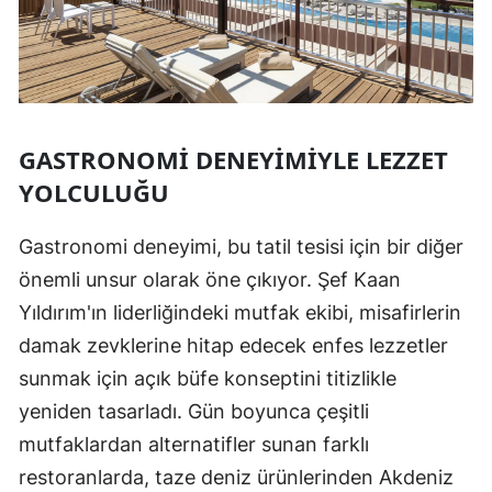
GASTRONOMI DENEYIMIYLE LEZZET
YOLCULUĞU
Gastronomi deneyimi, bu tatil tesisi için bir diğer
önemli unsur olarak öne çıkıyor. Şef Kaan
Yıldırım'ın liderliğindeki mutfak ekibi, misafirlerin
damak zevklerine hitap edecek enfes lezzetler
sunmak için açık büfe konseptini titizlikle
yeniden tasarladı. Gün boyunca çeşitli
mutfaklardan alternatifler sunan farklı
restoranlarda, taze deniz ürünlerinden Akdeniz