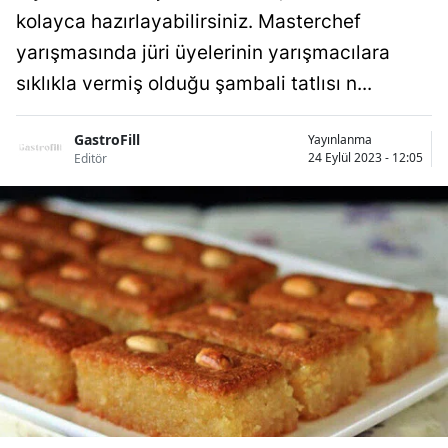
kolayca hazırlayabilirsiniz. Masterchef
yarışmasında jüri üyelerinin yarışmacılara
sıklıkla vermiş olduğu şambali tatlısı n...
GastroFill
Yayınlanma
24 Eylül 2023 - 12:05
Editör