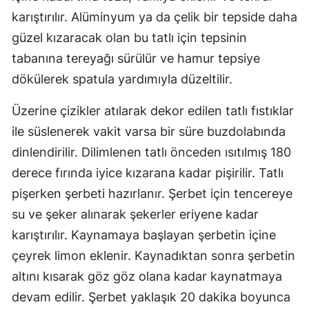
karıştırılır. Alüminyum ya da çelik bir tepside daha
güzel kızaracak olan bu tatlı için tepsinin
tabanına tereyağı sürülür ve hamur tepsiye
dökülerek spatula yardımıyla düzeltilir.
Üzerine çizikler atılarak dekor edilen tatlı fıstıklar
ile süslenerek vakit varsa bir süre buzdolabında
dinlendirilir. Dilimlenen tatlı önceden ısıtılmış 180
derece fırında iyice kızarana kadar pişirilir. Tatlı
pişerken şerbeti hazırlanır. Şerbet için tencereye
su ve şeker alınarak şekerler eriyene kadar
karıştırılır. Kaynamaya başlayan şerbetin içine
çeyrek limon eklenir. Kaynadıktan sonra şerbetin
altını kısarak göz göz olana kadar kaynatmaya
devam edilir. Şerbet yaklaşık 20 dakika boyunca