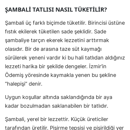
ŞAMBALİ TATLISI NASIL TÜKETİLİR?
Şambali üç farklı biçimde tüketilir. Birincisi üstüne
fıstık ekilerek tüketilen sade şeklidir. Sade
şambaliye tarçın ekerek lezzetini arttırmak
olasıdır. Bir de arasına taze süt kaymağı
sürülerek yeneni vardır ki bu hali tatlıdan aldığınız
lezzeti harika bir şekilde dengeler. İzmir’in
Ödemiş yöresinde kaymakla yenen bu şekline
“halepişi” denir.
Uygun koşullar altında saklandığında bir aya
kadar bozulmadan saklanabilen bir tatlıdır.
Şambali, yerel bir lezzettir. Küçük üreticiler
tarafından üretilir. Pişirme tepsisi ve pişirildiği yer