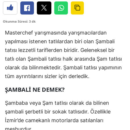
Okunma Süresi: 3 dk
Masterchef yarışmasında yarışmacılardan
yapılması istenen tatlılardan biri olan Şambali
tatısı lezzetli tariflerden biridir. Geleneksel bir
tatlı olan Şambali tatlısı halk arasında Şam tatlısı
olarak da bilinmektedir. Şambali tatlısı yapımının
tüm ayrıntılarını sizler için derledik.
ŞAMBALİ NE DEMEK?
Şambaba veya Şam tatlısı olarak da bilinen
şambali şerbetli bir sokak tatlısıdır. Özellikle
İzmir’de camekanlı motorlarda satılanları
meşhurdur.