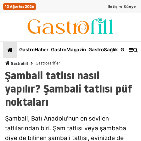
10 Ağustos 2026
İletişim
Künye
GastroHaber
GastroMagazin
GastroSağlık
GastroKi
GastroTarifler
Gastrofill
Şambali tatlısı nasıl
yapılır? Şambali tatlısı püf
noktaları
Şambali, Batı Anadolu'nun en sevilen
tatlılarından biri. Şam tatlısı veya şambaba
diye de bilinen şambali tatlısı, evinizde de