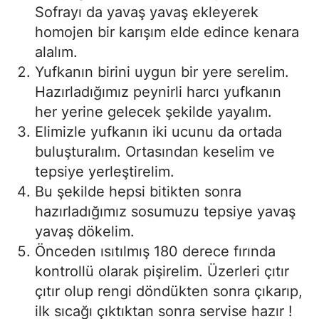
Sofrayı da yavaş yavaş ekleyerek
homojen bir karışım elde edince kenara
alalım.
Yufkanın birini uygun bir yere serelim.
Hazırladığımız peynirli harcı yufkanın
her yerine gelecek şekilde yayalım.
Elimizle yufkanın iki ucunu da ortada
buluşturalım. Ortasından keselim ve
tepsiye yerleştirelim.
Bu şekilde hepsi bitikten sonra
hazırladığımız sosumuzu tepsiye yavaş
yavaş dökelim.
Önceden ısıtılmış 180 derece fırında
kontrollü olarak pişirelim. Üzerleri çıtır
çıtır olup rengi döndükten sonra çıkarıp,
ilk sıcağı çıktıktan sonra servise hazır !