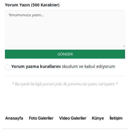
Yorum Yazın (500 Karakter)
GÖNDER
Yorum yazma kurallarını
okudum ve kabul ediyorum
* Bu içerik ile ilgili yorum yok, ilk yorumu siz yazın, tartışalım *
Anasayfa
Foto Galeriler
Video Galeriler
Künye
İletişim