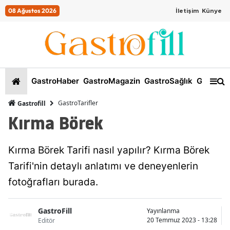
08 Ağustos 2026
İletişim
Künye
GastroHaber
GastroMagazin
GastroSağlık
GastroKi
GastroTarifler
Gastrofill
Kırma Börek
Kırma Börek Tarifi nasıl yapılır? Kırma Börek
Tarifi'nin detaylı anlatımı ve deneyenlerin
fotoğrafları burada.
GastroFill
Yayınlanma
20 Temmuz 2023 - 13:28
Editör