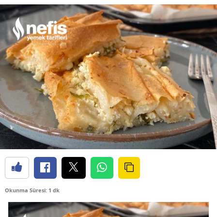
Okunma Süresi: 1 dk