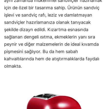
aynı zamanda mükemmel sandviçler hazırlamak
için de özel bir tasarıma sahip. Ürünün sandviç
işlevi ve sandviç rafı, leziz ve damlatmayan
sandviçler hazırlamanıza olanak tanıyacak
şekilde dizayn edildi. Kızartma esnasında
sağlanan dengeli ısıtma, ekmeklerin yanı sıra
peynir ve diğer malzemelerin de ideal kıvamda
pişmesini sağlıyor. Bu da hem sabah
kahvaltılarında hem de atıştırmalıklarda faydalı
olmakta.