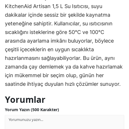
KitchenAid Artisan 1,5 L Su Isıtıcısı, suyu
dakikalar içinde sessiz bir şekilde kaynatma
yeteneğine sahiptir. Kullanıcılar, su ısıtıcısının
sıcaklığını isteklerine göre 50°C ve 100°C
arasında ayarlama imkânı buluyorlar, böylece
çeşitli içeceklerin en uygun sıcaklıkta
hazırlanmasını sağlayabiliyorlar. Bu ürün, aynı
zamanda çay demlemek ya da kahve hazırlamak
için mükemmel bir seçim olup, günün her
saatinde ihtiyaç duyulan hızlı çözümler sunuyor.
Yorumlar
Yorum Yazın (500 Karakter)