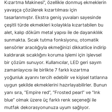
Kızartma Makinesi”, özellikle donmuş ekmeklerin
yavaşça çözülerek kızartılması için
tasarlanmıştır. Ekstra geniş yuvaları sayesinde
çeşitli türde ekmekleri kolaylıkla kızartabilen bu
alet, kalıp döküm metal yapısı ile de dayanıklılık
sunmakta. Sıcak tutma fonksiyonu, otomatik
sensörler aracılığıyla ekmeğinizi dikkatlice indirip
kaldırarak sıcaklığını koruma işlemi için işlevsel
bir çözüm sunuyor. Kullanıcılar, LED geri sayım
zamanlayıcısı ile birlikte 7 farklı kızartma
yoğunluk ayarını tercih edebilir ve kişisel tatlarına
uygun şekilde ekmeklerini hazırlayabilirler. Bunun
yanı sıra, “Empire red”, “Frosted pearl” ve “Ink
blue” olmak üzere üç farklı renk seçeneği ile
mutfak dekorasyonunuza uyum sağlıyor.