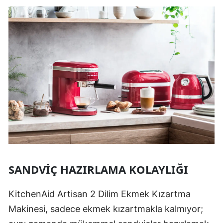
SANDVIÇ HAZIRLAMA KOLAYLIĞI
KitchenAid Artisan 2 Dilim Ekmek Kızartma
Makinesi, sadece ekmek kızartmakla kalmıyor;