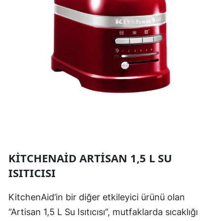
KITCHENAID ARTISAN 1,5 L SU
ISITICISI
KitchenAid’in bir diğer etkileyici ürünü olan
“Artisan 1,5 L Su Isıtıcısı”, mutfaklarda sıcaklığı