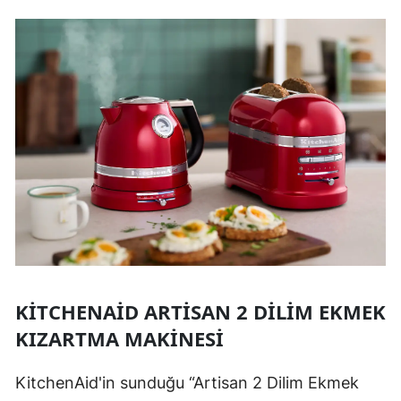
KITCHENAID ARTISAN 2 DILIM EKMEK
KIZARTMA MAKINESI
KitchenAid'in sunduğu “Artisan 2 Dilim Ekmek