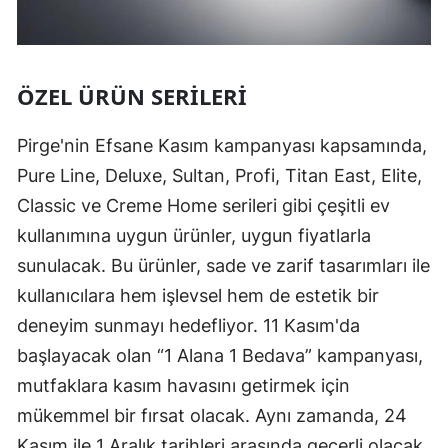
ÖZEL ÜRÜN SERILERI
Pirge'nin Efsane Kasım kampanyası kapsamında,
Pure Line, Deluxe, Sultan, Profi, Titan East, Elite,
Classic ve Creme Home serileri gibi çeşitli ev
kullanımına uygun ürünler, uygun fiyatlarla
sunulacak. Bu ürünler, sade ve zarif tasarımları ile
kullanıcılara hem işlevsel hem de estetik bir
deneyim sunmayı hedefliyor. 11 Kasım'da
başlayacak olan “1 Alana 1 Bedava” kampanyası,
mutfaklara kasım havasını getirmek için
mükemmel bir fırsat olacak. Aynı zamanda, 24
Kasım ile 1 Aralık tarihleri arasında geçerli olacak