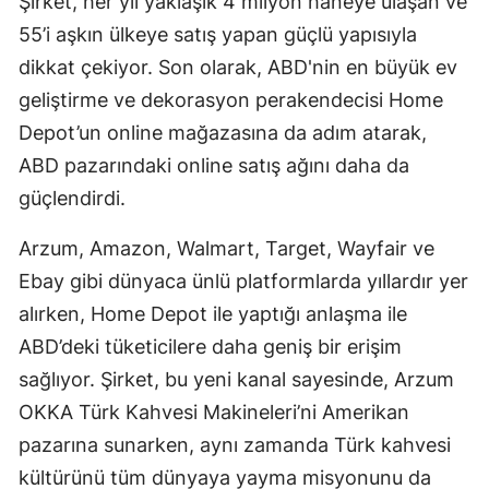
Şirket, her yıl yaklaşık 4 milyon haneye ulaşan ve
55’i aşkın ülkeye satış yapan güçlü yapısıyla
dikkat çekiyor. Son olarak, ABD'nin en büyük ev
geliştirme ve dekorasyon perakendecisi Home
Depot’un online mağazasına da adım atarak,
ABD pazarındaki online satış ağını daha da
güçlendirdi.
Arzum, Amazon, Walmart, Target, Wayfair ve
Ebay gibi dünyaca ünlü platformlarda yıllardır yer
alırken, Home Depot ile yaptığı anlaşma ile
ABD’deki tüketicilere daha geniş bir erişim
sağlıyor. Şirket, bu yeni kanal sayesinde, Arzum
OKKA Türk Kahvesi Makineleri’ni Amerikan
pazarına sunarken, aynı zamanda Türk kahvesi
kültürünü tüm dünyaya yayma misyonunu da