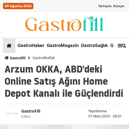
09 Ağustos 2026
İletişim
Künye
GastroHaber
GastroMagazin
GastroSağlık
GastroKi
GastroMutfak
Gastrofill
Arzum OKKA, ABD'deki
Online Satış Ağını Home
Depot Kanalı ile Güçlendirdi
GastroFill
Yayınlanma
07 Mart 2025 - 09:31
Editör