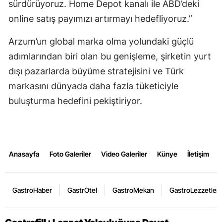
sürdürüyoruz. Home Depot kanalı ile ABD’deki
online satış payımızı artırmayı hedefliyoruz.”
Arzum’un global marka olma yolundaki güçlü
adımlarından biri olan bu genişleme, şirketin yurt
dışı pazarlarda büyüme stratejisini ve Türk
markasını dünyada daha fazla tüketiciyle
buluşturma hedefini pekiştiriyor.
Anasayfa
Foto Galeriler
Video Galeriler
Künye
İletişim
GastroHaber
GastrOtel
GastroMekan
GastroLezzetler