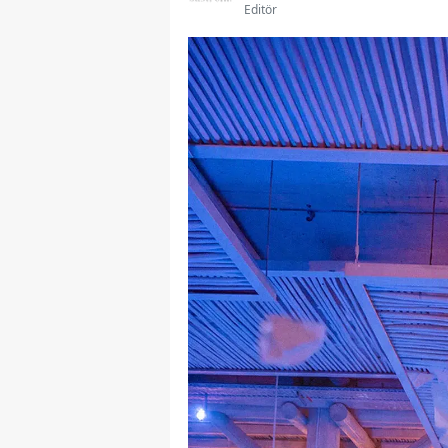
Editör