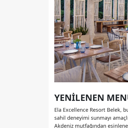
YENILENEN MEN
Ela Excellence Resort Belek, bu
sahil deneyimi sunmayı amaçlıy
Akdeniz mutfağından esinlenen 