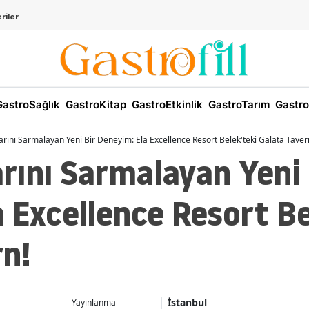
riler
astroSağlık
GastroKitap
GastroEtkinlik
GastroTarım
Gastro
rını Sarmalayan Yeni Bir Deneyim: Ela Excellence Resort Belek'teki Galata Taver
rını Sarmalayan Yeni 
 Excellence Resort Be
n!
İstanbul
Yayınlanma