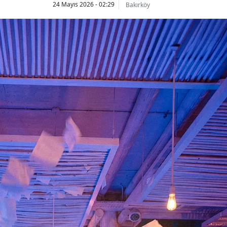
24 Mayıs 2026 - 02:29
Bakırköy