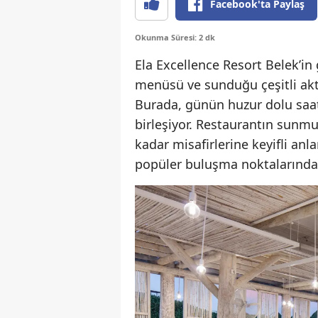
Facebook'ta Paylaş
Okunma Süresi: 2 dk
Ela Excellence Resort Belek’in
menüsü ve sunduğu çeşitli akti
Burada, günün huzur dolu saatl
birleşiyor. Restaurantın sun
kadar misafirlerine keyifli anla
popüler buluşma noktalarından 