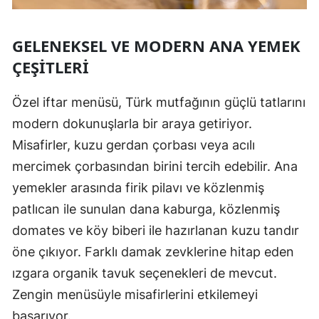
GELENEKSEL VE MODERN ANA YEMEK
ÇEŞITLERI
Özel iftar menüsü, Türk mutfağının güçlü tatlarını
modern dokunuşlarla bir araya getiriyor.
Misafirler, kuzu gerdan çorbası veya acılı
mercimek çorbasından birini tercih edebilir. Ana
yemekler arasında firik pilavı ve közlenmiş
patlıcan ile sunulan dana kaburga, közlenmiş
domates ve köy biberi ile hazırlanan kuzu tandır
öne çıkıyor. Farklı damak zevklerine hitap eden
ızgara organik tavuk seçenekleri de mevcut.
Zengin menüsüyle misafirlerini etkilemeyi
başarıyor.