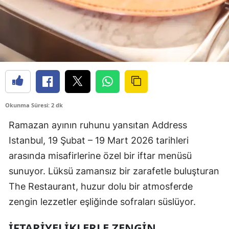
Okunma Süresi: 2 dk
Ramazan ayının ruhunu yansıtan Address
Istanbul, 19 Şubat – 19 Mart 2026 tarihleri
arasında misafirlerine özel bir iftar menüsü
sunuyor. Lüksü zamansız bir zarafetle buluşturan
The Restaurant, huzur dolu bir atmosferde
zengin lezzetler eşliğinde sofraları süslüyor.
İFTARIYELIKLERLE ZENGIN