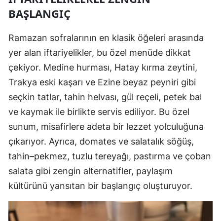
BAŞLANGIÇ
Ramazan sofralarının en klasik öğeleri arasında
yer alan iftariyelikler, bu özel menüde dikkat
çekiyor. Medine hurması, Hatay kırma zeytini,
Trakya eski kaşarı ve Ezine beyaz peyniri gibi
seçkin tatlar, tahin helvası, gül reçeli, petek bal
ve kaymak ile birlikte servis ediliyor. Bu özel
sunum, misafirlere adeta bir lezzet yolculuğuna
çıkarıyor. Ayrıca, domates ve salatalık söğüş,
tahin–pekmez, tuzlu tereyağı, pastırma ve çoban
salata gibi zengin alternatifler, paylaşım
kültürünü yansıtan bir başlangıç oluşturuyor.