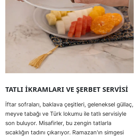
TATLI İKRAMLARI VE ŞERBET SERVISI
İftar sofraları, baklava çeşitleri, geleneksel güllaç,
meyve tabağı ve Türk lokumu ile tatlı servisiyle
son buluyor. Misafirler, bu zengin tatlarla
sıcaklığın tadını çıkarıyor. Ramazan'ın simgesi