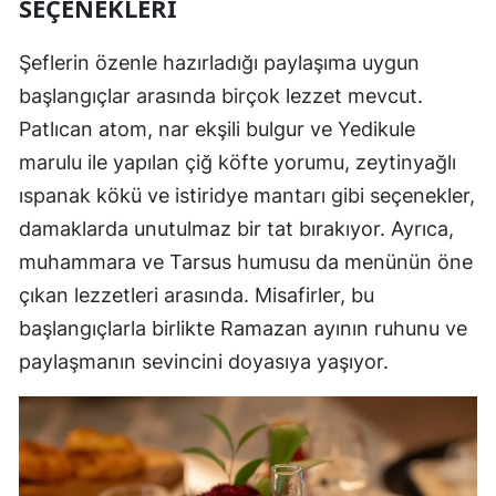
SEÇENEKLERI
Şeflerin özenle hazırladığı paylaşıma uygun
başlangıçlar arasında birçok lezzet mevcut.
Patlıcan atom, nar ekşili bulgur ve Yedikule
marulu ile yapılan çiğ köfte yorumu, zeytinyağlı
ıspanak kökü ve istiridye mantarı gibi seçenekler,
damaklarda unutulmaz bir tat bırakıyor. Ayrıca,
muhammara ve Tarsus humusu da menünün öne
çıkan lezzetleri arasında. Misafirler, bu
başlangıçlarla birlikte Ramazan ayının ruhunu ve
paylaşmanın sevincini doyasıya yaşıyor.