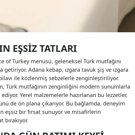
N EŞSIZ TATLARI
te of Turkey menüsü, geleneksel Türk mutfağını
 getiriyor. Adana kebap, ızgara tavuk şiş ve ızgara
pilavı ile közlenmiş sebzelerle zenginleştiriliyor.
m, Türk mutfağının zenginliğini modern sunumlarla
ediyor. Yerel malzemelerle hazırlanan bu lezzetler,
ünü de ön plana çıkarıyor. Bu bağlamda, deneyim
 eşsiz bir fırsat sunuyor ve misafirlerin
 bırakıyor.