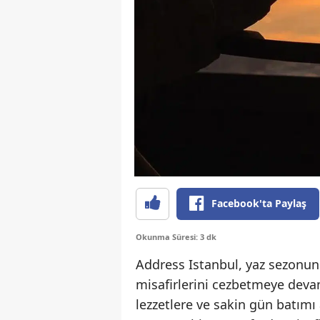
Facebook'ta Paylaş
Okunma Süresi: 3 dk
Address Istanbul, yaz sezonu
misafirlerini cezbetmeye dev
lezzetlere ve sakin gün batımı