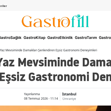
riler
astroSağlık
GastroKitap
GastroEtkinlik
GastroTarım
Gastro
n Yaz Mevsiminde Damakları Şenlendiren Eşsiz Gastronomi Deneyimleri
 Yaz Mevsiminde Dama
 Eşsiz Gastronomi Den
İstanbul
Yayınlanma
08 Temmuz 2026 - 11:14
Ümraniye