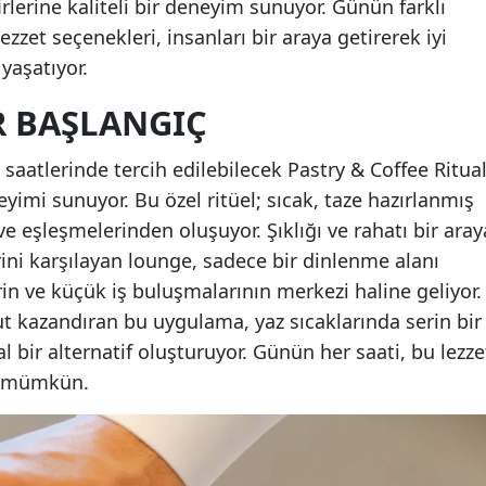
rlerine kaliteli bir deneyim sunuyor. Günün farklı
zzet seçenekleri, insanları bir araya getirerek iyi
 yaşatıyor.
R BAŞLANGIÇ
saatlerinde tercih edilebilecek Pastry & Coffee Ritual
neyimi sunuyor. Bu özel ritüel; sıcak, taze hazırlanmış
ve eşleşmelerinden oluşuyor. Şıklığı ve rahatı bir aray
rini karşılayan lounge, sadece bir dinlenme alanı
rin ve küçük iş buluşmalarının merkezi haline geliyor.
ut kazandıran bu uygulama, yaz sıcaklarında serin bir
l bir alternatif oluşturuyor. Günün her saati, bu lezze
k mümkün.