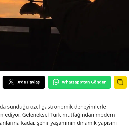
X'de Paylaş
Whatsapp'tan Gönder
nda sunduğu özel gastronomik deneyimlerle
am ediyor. Geleneksel Türk mutfağından modern
 anlarına kadar, şehir yaşamının dinamik yapısını