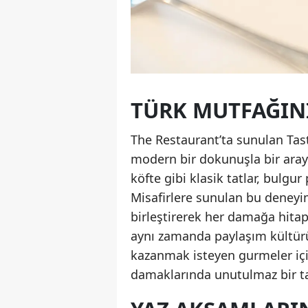
TÜRK MUTFAĞINI
The Restaurant’ta sunulan Tas
modern bir dokunuşla bir araya
köfte gibi klasik tatlar, bulgur 
Misafirlere sunulan bu deneyi
birleştirerek her damağa hitap 
aynı zamanda paylaşım kültür
kazanmak isteyen gurmeler için
damaklarında unutulmaz bir tat