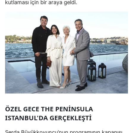
kutlaması için bir araya geldi.
ÖZEL GECE THE PENINSULA
ISTANBUL'DA GERÇEKLEŞTI
Serda Büyükkoyuncu’nun programının kapanışı,