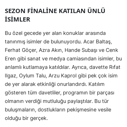
SEZON FINALINE KATILAN ÜNLÜ
İSIMLER
Bu özel gecede yer alan konuklar arasında
tanınmış isimler de bulunuyordu. Acar Baltaş,
Ferhat Göçer, Azra Akın, Hande Subaşı ve Cenk
Eren gibi sanat ve medya camiasından isimler, bu
anlamlı kutlamaya katıldılar. Ayrıca, davette Rıfat
Ilgaz, Oylum Talu, Arzu Kaprol gibi pek çok isim
de yer alarak etkinliği onurlandırdı. Katılım
gösteren tüm davetliler, programın bir parçası
olmanın verdiği mutluluğu paylaştılar. Bu tür
buluşmaların, dostlukların pekişmesine vesile
olduğu bir gerçek.