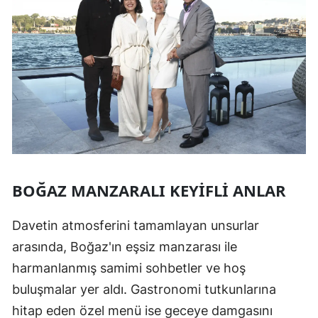
BOĞAZ MANZARALI KEYIFLI ANLAR
Davetin atmosferini tamamlayan unsurlar
arasında, Boğaz'ın eşsiz manzarası ile
harmanlanmış samimi sohbetler ve hoş
buluşmalar yer aldı. Gastronomi tutkunlarına
hitap eden özel menü ise geceye damgasını