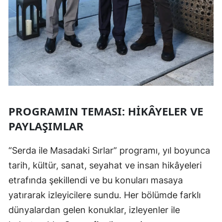
PROGRAMIN TEMASI: HIKÂYELER VE
PAYLAŞIMLAR
“Serda ile Masadaki Sırlar” programı, yıl boyunca
tarih, kültür, sanat, seyahat ve insan hikâyeleri
etrafında şekillendi ve bu konuları masaya
yatırarak izleyicilere sundu. Her bölümde farklı
dünyalardan gelen konuklar, izleyenler ile