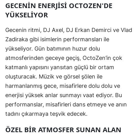
GECENIN ENERJISI OCTOZEN'DE
YÜKSELIYOR
Gecenin ritmi, DJ Axel, DJ Erkan Demirci ve Vlad
Zadiraka gibi isimlerin performansları ile
yükseliyor. Gün batımının huzur dolu
atmosferinden geceye geçiş, OctoZen’in çok
katmanlı yapısını yansıtan güçlü bir ortam
oluşturacak. Müzik ve görsel şölen ile
harmanlanmış gece, misafirlere dolu dolu ve
enerjisi yüksek anlar sunmayı vaat ediyor. Bu
performanslar, misafirleri dans etmeye ve anın
tadını çıkarmaya teşvik edecek.
ÖZEL BIR ATMOSFER SUNAN ALAN