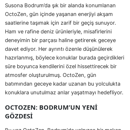
Susona Bodrum’da şık bir alanda konumlanan
OctoZen, gün içinde yaşanan enerjiyi akşam
saatlerine taşımak için zarif bir geçiş sunuyor.
Ham ve rafine deniz ürünleriyle, misafirlerini
deneyimin bir parçası haline getirerek geceye
davet ediyor. Her ayrıntı özenle düşünülerek
hazırlanmış, böylece konuklar burada geçirdikleri
süre boyunca kendilerini özel hissettirecek bir
atmosfer oluşturulmuş. OctoZen, gün
batımından geceye kadar uzanan bu yolculukta
konuklara unutulmaz anlar yaşatmayı hedefliyor.
OCTOZEN: BODRUM’UN YENI
GÖZDESI