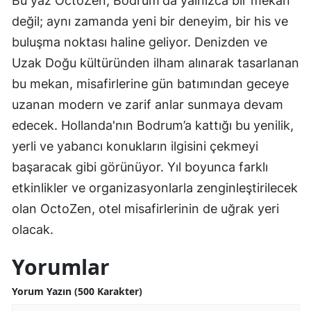
Bu yaz OctoZen, Bodrum'da yalnızca bir mekan
değil; aynı zamanda yeni bir deneyim, bir his ve
buluşma noktası haline geliyor. Denizden ve
Uzak Doğu kültüründen ilham alınarak tasarlanan
bu mekan, misafirlerine gün batımından geceye
uzanan modern ve zarif anlar sunmaya devam
edecek. Hollanda'nın Bodrum’a kattığı bu yenilik,
yerli ve yabancı konukların ilgisini çekmeyi
başaracak gibi görünüyor. Yıl boyunca farklı
etkinlikler ve organizasyonlarla zenginleştirilecek
olan OctoZen, otel misafirlerinin de uğrak yeri
olacak.
Yorumlar
Yorum Yazın (500 Karakter)