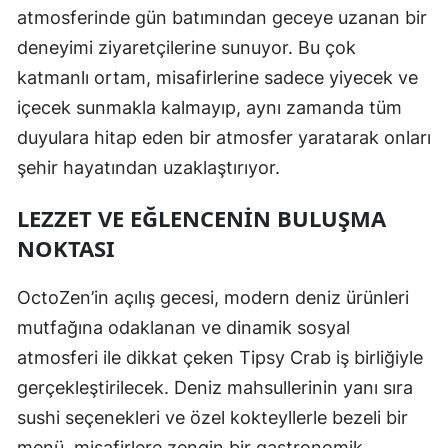
atmosferinde gün batımından geceye uzanan bir
deneyimi ziyaretçilerine sunuyor. Bu çok
katmanlı ortam, misafirlerine sadece yiyecek ve
içecek sunmakla kalmayıp, aynı zamanda tüm
duyulara hitap eden bir atmosfer yaratarak onları
şehir hayatından uzaklaştırıyor.
LEZZET VE EĞLENCENIN BULUŞMA
NOKTASI
OctoZen’in açılış gecesi, modern deniz ürünleri
mutfağına odaklanan ve dinamik sosyal
atmosferi ile dikkat çeken Tipsy Crab iş birliğiyle
gerçekleştirilecek. Deniz mahsullerinin yanı sıra
sushi seçenekleri ve özel kokteyllerle bezeli bir
menü, misafirlere zengin bir gastronomik