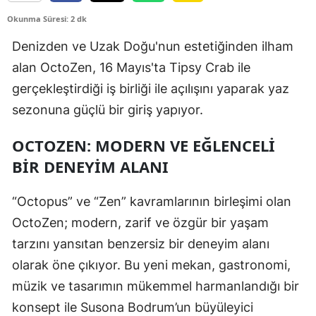
Okunma Süresi: 2 dk
Denizden ve Uzak Doğu'nun estetiğinden ilham
alan OctoZen, 16 Mayıs'ta Tipsy Crab ile
gerçekleştirdiği iş birliği ile açılışını yaparak yaz
sezonuna güçlü bir giriş yapıyor.
OCTOZEN: MODERN VE EĞLENCELI
BIR DENEYIM ALANI
“Octopus” ve “Zen” kavramlarının birleşimi olan
OctoZen; modern, zarif ve özgür bir yaşam
tarzını yansıtan benzersiz bir deneyim alanı
olarak öne çıkıyor. Bu yeni mekan, gastronomi,
müzik ve tasarımın mükemmel harmanlandığı bir
konsept ile Susona Bodrum’un büyüleyici