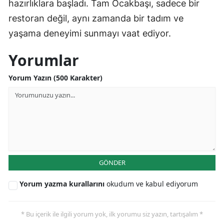
hazırlıklara başladı. Tam Ocakbaşı, sadece bir
restoran değil, aynı zamanda bir tadım ve
yaşama deneyimi sunmayı vaat ediyor.
Yorumlar
Yorum Yazın (500 Karakter)
GÖNDER
Yorum yazma kurallarını
okudum ve kabul ediyorum
* Bu içerik ile ilgili yorum yok, ilk yorumu siz yazın, tartışalım *