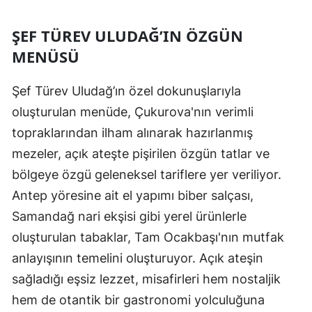
ŞEF TÜREV ULUDAĞ’IN ÖZGÜN
MENÜSÜ
Şef Türev Uludağ’ın özel dokunuşlarıyla
oluşturulan menüde, Çukurova'nın verimli
topraklarından ilham alınarak hazırlanmış
mezeler, açık ateşte pişirilen özgün tatlar ve
bölgeye özgü geleneksel tariflere yer veriliyor.
Antep yöresine ait el yapımı biber salçası,
Samandağ nari ekşisi gibi yerel ürünlerle
oluşturulan tabaklar, Tam Ocakbaşı'nın mutfak
anlayışının temelini oluşturuyor. Açık ateşin
sağladığı eşsiz lezzet, misafirleri hem nostaljik
hem de otantik bir gastronomi yolculuğuna