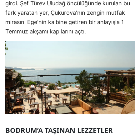
girdi. Şef Türev Uludağ öncülüğünde kurulan bu
fark yaratan yer, Çukurova'nın zengin mutfak
mirasını Ege'nin kalbine getiren bir anlayışla 1
Temmuz akşamı kapılarını açtı.
BODRUM’A TAŞINAN LEZZETLER