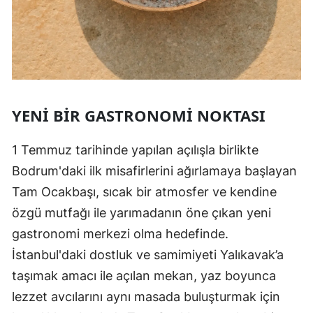
YENI BIR GASTRONOMI NOKTASI
1 Temmuz tarihinde yapılan açılışla birlikte
Bodrum'daki ilk misafirlerini ağırlamaya başlayan
Tam Ocakbaşı, sıcak bir atmosfer ve kendine
özgü mutfağı ile yarımadanın öne çıkan yeni
gastronomi merkezi olma hedefinde.
İstanbul'daki dostluk ve samimiyeti Yalıkavak’a
taşımak amacı ile açılan mekan, yaz boyunca
lezzet avcılarını aynı masada buluşturmak için