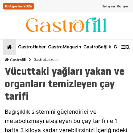
10 Ağustos 2026
İletişim
Künye
GastroHaber
GastroMagazin
GastroSağlık
GastroKi
GastroLezzetler
Gastrofill
Vücuttaki yağları yakan ve
organları temizleyen çay
tarifi
Bağışıklık sistemini güçlendirici ve
metabolizmayı ateşleyen bu çay tarifi ile 1
hafta 3 kiloya kadar verebilirsiniz! İçeriğindeki