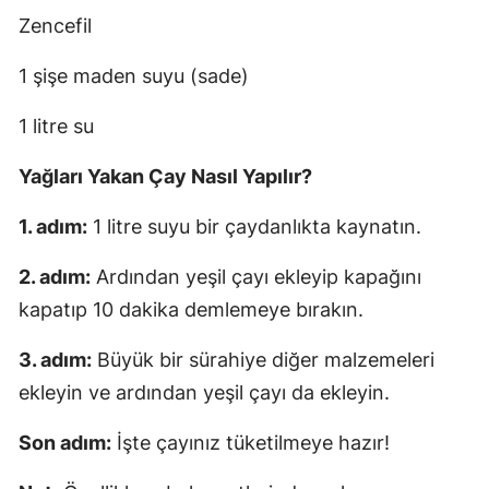
Zencefil
1 şişe maden suyu (sade)
1 litre su
Yağları Yakan Çay Nasıl Yapılır?
1. adım:
1 litre suyu bir çaydanlıkta kaynatın.
2. adım:
Ardından yeşil çayı ekleyip kapağını
kapatıp 10 dakika demlemeye bırakın.
3. adım:
Büyük bir sürahiye diğer malzemeleri
ekleyin ve ardından yeşil çayı da ekleyin.
Son adım:
İşte çayınız tüketilmeye hazır!