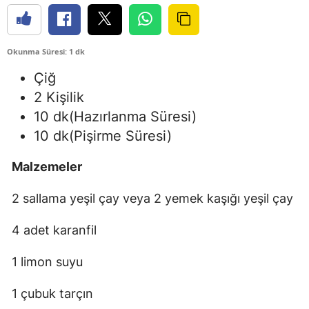
Okunma Süresi: 1 dk
Çiğ
2 Kişilik
10 dk
(Hazırlanma Süresi)
10 dk
(Pişirme Süresi)
Malzemeler
2 sallama yeşil çay veya 2 yemek kaşığı yeşil çay
4 adet karanfil
1 limon suyu
1 çubuk tarçın