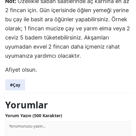
Not:
Özellikle sabah saatlerinde aç karnına en az
2 fincan için. Gün içerisinde öğlen yemeği yerine
bu çay ile basit ara öğünler yapabilirsiniz. Örnek
olarak; 1 fincan mucize çay ve yarım elma veya 2
ceviz 5 badem tüketebilirsiniz. Akşamları
uyumadan evvel 2 fincan daha içmeniz rahat
uyumanıza yardımcı olacaktır.
Afiyet olsun.
#Çay
Yorumlar
Yorum Yazın (500 Karakter)