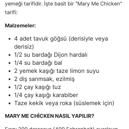
yemeği tarifidir. İşte basit bir "Mary Me Chicken"
tarifi:
Malzemeler:
4 adet tavuk göğsü (derisiyle veya
derisiz)
1/2 su bardağı Dijon hardalı
1/4 su bardağı bal
2 yemek kaşığı taze limon suyu
2 diş sarımsak, ezilmiş
1/2 çay kaşığı tuz
1/4 çay kaşığı karabiber
Taze kekik veya roka (süslemek için)
MARY ME CHİCKEN NASIL YAPILIR?