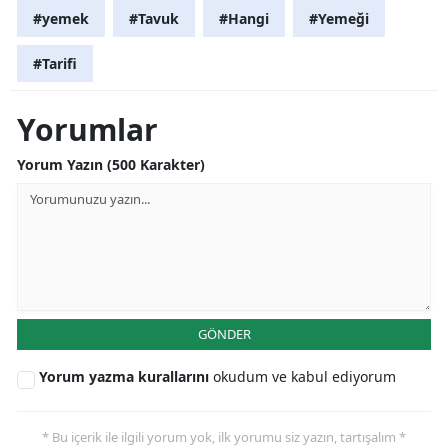
#yemek
#Tavuk
#Hangi
#Yemeği
#Tarifi
Yorumlar
Yorum Yazın (500 Karakter)
GÖNDER
Yorum yazma kurallarını
okudum ve kabul ediyorum
* Bu içerik ile ilgili yorum yok, ilk yorumu siz yazın, tartışalım *