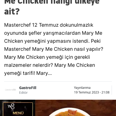
Me Chicken hangi ülkeye
ait?
Masterchef 12 Temmuz dokunulmazlık
oyununda şefler yarışmacılardan Mary Me
Chicken yemeğini yapmasını istendi. Peki
Masterchef Mary Me Chicken nasıl yapılır?
Mary Me Chicken yemeği için gerekli
malzemeler nelerdir? Mary Me Chicken
yemeği tarifi! Mary...
GastroFill
Yayınlanma
19 Temmuz 2023 - 21:08
Editör