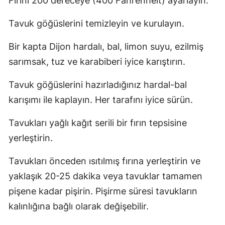
Fırını 200 dereceye (400 Fahrenheit) ayarlayın.
Tavuk göğüslerini temizleyin ve kurulayın.
Bir kapta Dijon hardalı, bal, limon suyu, ezilmiş
sarımsak, tuz ve karabiberi iyice karıştırın.
Tavuk göğüslerini hazırladığınız hardal-bal
karışımı ile kaplayın. Her tarafını iyice sürün.
Tavukları yağlı kağıt serili bir fırın tepsisine
yerleştirin.
Tavukları önceden ısıtılmış fırına yerleştirin ve
yaklaşık 20-25 dakika veya tavuklar tamamen
pişene kadar pişirin. Pişirme süresi tavukların
kalınlığına bağlı olarak değişebilir.