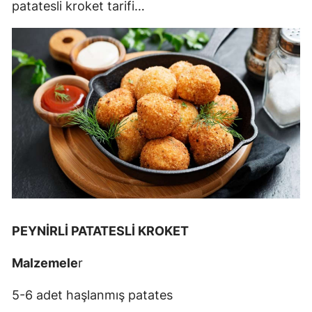
patatesli kroket tarifi…
PEYNİRLİ PATATESLİ KROKET
Malzemele
r
5-6 adet haşlanmış patates