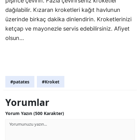
pişince çevirin. Fazla çevirirseniz kroketler
dağılabilir. Kızaran kroketleri kağıt havlunun
üzerinde birkaç dakika dinlendirin. Kroketlerinizi
ketçap ve mayonezle servis edebilirsiniz. Afiyet
olsun…
#patates
#Kroket
Yorumlar
Yorum Yazın (500 Karakter)