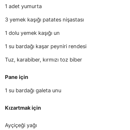
1 adet yumurta
3 yemek kaşığı patates nişastası
1 dolu yemek kaşığı un
1 su bardağı kaşar peyniri rendesi
Tuz, karabiber, kırmızı toz biber
Pane için
1 su bardağı galeta unu
Kızartmak için
Ayçiçeği yağı