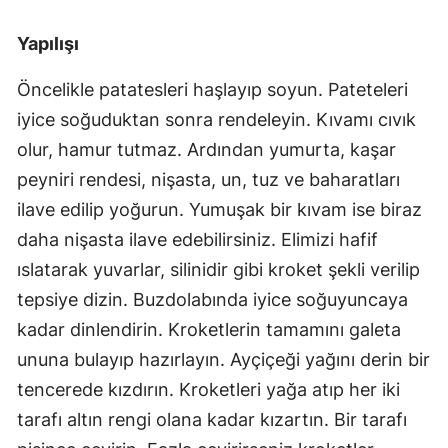
Yapılışı
Öncelikle patatesleri haşlayıp soyun. Pateteleri
iyice soğuduktan sonra rendeleyin. Kıvamı cıvık
olur, hamur tutmaz. Ardından yumurta, kaşar
peyniri rendesi, nişasta, un, tuz ve baharatları
ilave edilip yoğurun. Yumuşak bir kıvam ise biraz
daha nişasta ilave edebilirsiniz. Elimizi hafif
ıslatarak yuvarlar, silinidir gibi kroket şekli verilip
tepsiye dizin. Buzdolabında iyice soğuyuncaya
kadar dinlendirin. Kroketlerin tamamını galeta
ununa bulayıp hazırlayın. Ayçiçeği yağını derin bir
tencerede kızdırın. Kroketleri yağa atıp her iki
tarafı altın rengi olana kadar kızartın. Bir tarafı