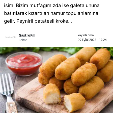
isim. Bizim mutfağımızda ise galeta ununa
batırılarak kızartılan hamur topu anlamına
gelir. Peynirli patatesli kroke...
GastroFill
Yayınlanma
09 Eylül 2023 - 17:24
Editör