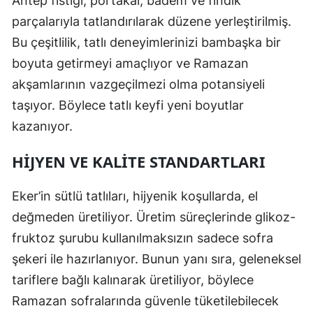
Antep fıstığı, portakal, badem ve fındık
parçalarıyla tatlandırılarak düzene yerleştirilmiş.
Bu çeşitlilik, tatlı deneyimlerinizi bambaşka bir
boyuta getirmeyi amaçlıyor ve Ramazan
akşamlarının vazgeçilmezi olma potansiyeli
taşıyor. Böylece tatlı keyfi yeni boyutlar
kazanıyor.
HIJYEN VE KALITE STANDARTLARI
Eker’in sütlü tatlıları, hijyenik koşullarda, el
değmeden üretiliyor. Üretim süreçlerinde glikoz-
fruktoz şurubu kullanılmaksızın sadece sofra
şekeri ile hazırlanıyor. Bunun yanı sıra, geleneksel
tariflere bağlı kalınarak üretiliyor, böylece
Ramazan sofralarında güvenle tüketilebilecek