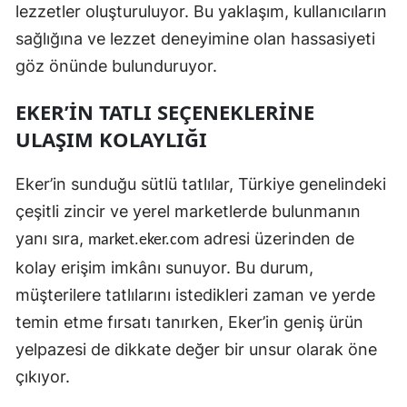
lezzetler oluşturuluyor. Bu yaklaşım, kullanıcıların
sağlığına ve lezzet deneyimine olan hassasiyeti
göz önünde bulunduruyor.
EKER’IN TATLI SEÇENEKLERINE
ULAŞIM KOLAYLIĞI
Eker’in sunduğu sütlü tatlılar, Türkiye genelindeki
çeşitli zincir ve yerel marketlerde bulunmanın
yanı sıra,
adresi üzerinden de
market.eker.com
kolay erişim imkânı sunuyor. Bu durum,
müşterilere tatlılarını istedikleri zaman ve yerde
temin etme fırsatı tanırken, Eker’in geniş ürün
yelpazesi de dikkate değer bir unsur olarak öne
çıkıyor.