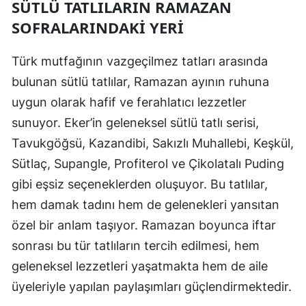
SÜTLÜ TATLILARIN RAMAZAN
SOFRALARINDAKI YERI
Türk mutfağının vazgeçilmez tatları arasında
bulunan sütlü tatlılar, Ramazan ayının ruhuna
uygun olarak hafif ve ferahlatıcı lezzetler
sunuyor. Eker’in geleneksel sütlü tatlı serisi,
Tavukgöğsü, Kazandibi, Sakızlı Muhallebi, Keşkül,
Sütlaç, Supangle, Profiterol ve Çikolatalı Puding
gibi eşsiz seçeneklerden oluşuyor. Bu tatlılar,
hem damak tadını hem de gelenekleri yansıtan
özel bir anlam taşıyor. Ramazan boyunca iftar
sonrası bu tür tatlıların tercih edilmesi, hem
geleneksel lezzetleri yaşatmakta hem de aile
üyeleriyle yapılan paylaşımları güçlendirmektedir.