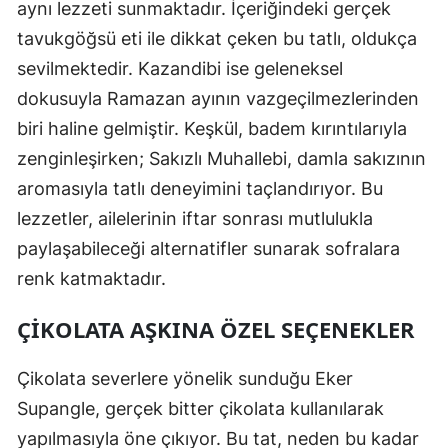
aynı lezzeti sunmaktadır. İçeriğindeki gerçek
tavukgöğsü eti ile dikkat çeken bu tatlı, oldukça
sevilmektedir. Kazandibi ise geleneksel
dokusuyla Ramazan ayının vazgeçilmezlerinden
biri haline gelmiştir. Keşkül, badem kırıntılarıyla
zenginleşirken; Sakızlı Muhallebi, damla sakızının
aromasıyla tatlı deneyimini taçlandırıyor. Bu
lezzetler, ailelerinin iftar sonrası mutlulukla
paylaşabileceği alternatifler sunarak sofralara
renk katmaktadır.
ÇIKOLATA AŞKINA ÖZEL SEÇENEKLER
Çikolata severlere yönelik sunduğu Eker
Supangle, gerçek bitter çikolata kullanılarak
yapılmasıyla öne çıkıyor. Bu tat, neden bu kadar