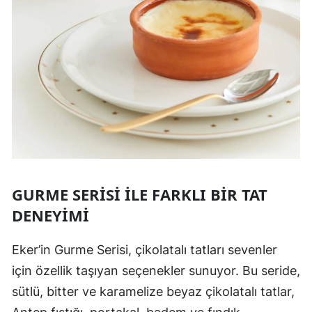
GURME SERISI ILE FARKLI BIR TAT
DENEYIMI
Eker’in Gurme Serisi, çikolatalı tatları sevenler
için özellik taşıyan seçenekler sunuyor. Bu seride,
sütlü, bitter ve karamelize beyaz çikolatalı tatlar,