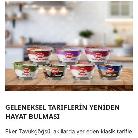
GELENEKSEL TARIFLERIN YENIDEN
HAYAT BULMASI
Eker Tavukgöğsü, akıllarda yer eden klasik tarifle