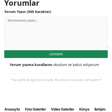
Yorumlar
Yorum Yazın (500 Karakter)
GÖNDER
Yorum yazma kurallarını
okudum ve kabul ediyorum
* Bu içerik ile ilgili yorum yok, ilk yorumu siz yazın, tartışalım *
Anasayfa
Foto Galeriler
Video Galeriler
Künye
İletişim