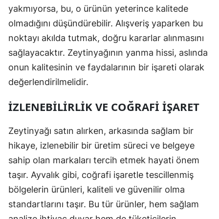
yakmıyorsa, bu, o ürünün yeterince kalitede
olmadığını düşündürebilir. Alışveriş yaparken bu
noktayı akılda tutmak, doğru kararlar alınmasını
sağlayacaktır. Zeytinyağının yanma hissi, aslında
onun kalitesinin ve faydalarının bir işareti olarak
değerlendirilmelidir.
İZLENEBILIRLIK VE COĞRAFI İŞARET
Zeytinyağı satın alırken, arkasında sağlam bir
hikaye, izlenebilir bir üretim süreci ve belgeye
sahip olan markaları tercih etmek hayati önem
taşır. Ayvalık gibi, coğrafi işaretle tescillenmiş
bölgelerin ürünleri, kaliteli ve güvenilir olma
standartlarını taşır. Bu tür ürünler, hem sağlam
analize ihtiyaç duyar hem de tüketicilerin