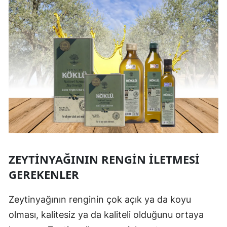
ZEYTINYAĞININ RENGIN İLETMESI
GEREKENLER
Zeytinyağının renginin çok açık ya da koyu
olması, kalitesiz ya da kaliteli olduğunu ortaya