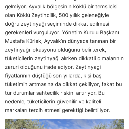
gelmiyor. Ayvalık bölgesinin köklü bir temsilcisi
olan Köklü Zeytincilik, 500 yıllık geleneğiyle
doğru zeytinyağı seçiminde dikkat edilmesi
gerekenleri vurguluyor. Yönetim Kurulu Başkanı
Mustafa Kürlek, Ayvalık’ın dünyaca tanınan bir
zeytinyağı lokasyonu olduğunu belirterek,
tüketicilerin zeytinyağı alırken dikkatli olmalarının
zaruri olduğunu ifade ediyor. Zeytinyagi
fiyatlarının düştüğü son yıllarda, kişi başı
tüketimin artmasına da dikkat çekiliyor, fakat bu
tür durumlar sahtecilik riskini artırıyor. Bu
nedenle, tüketicilerin güvenilir ve kaliteli
markaları tercih etmesi gerektiği belirtiliyor.