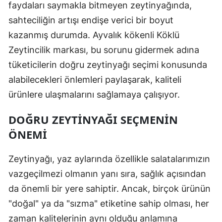
faydaları saymakla bitmeyen zeytinyağında,
sahteciliğin artışı endişe verici bir boyut
kazanmış durumda. Ayvalık kökenli Köklü
Zeytincilik markası, bu sorunu gidermek adına
tüketicilerin doğru zeytinyağı seçimi konusunda
alabilecekleri önlemleri paylaşarak, kaliteli
ürünlere ulaşmalarını sağlamaya çalışıyor.
DOĞRU ZEYTINYAĞI SEÇMENIN
ÖNEMI
Zeytinyağı, yaz aylarında özellikle salatalarımızın
vazgeçilmezi olmanın yanı sıra, sağlık açısından
da önemli bir yere sahiptir. Ancak, birçok ürünün
"doğal" ya da "sızma" etiketine sahip olması, her
zaman kalitelerinin aynı olduğu anlamına