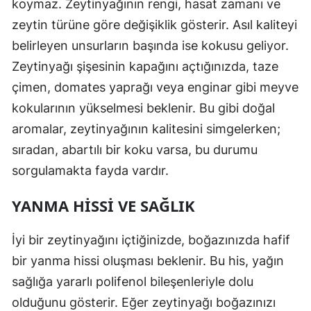
koymaz. Zeytinyağının rengi, hasat zamanı ve
zeytin türüne göre değişiklik gösterir. Asıl kaliteyi
belirleyen unsurların başında ise kokusu geliyor.
Zeytinyağı şişesinin kapağını açtığınızda, taze
çimen, domates yaprağı veya enginar gibi meyve
kokularının yükselmesi beklenir. Bu gibi doğal
aromalar, zeytinyağının kalitesini simgelerken;
sıradan, abartılı bir koku varsa, bu durumu
sorgulamakta fayda vardır.
YANMA HISSI VE SAĞLIK
İyi bir zeytinyağını içtiğinizde, boğazınızda hafif
bir yanma hissi oluşması beklenir. Bu his, yağın
sağlığa yararlı polifenol bileşenleriyle dolu
olduğunu gösterir. Eğer zeytinyağı boğazınızı