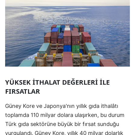
YÜKSEK İTHALAT DEĞERLERI ILE
FIRSATLAR
Güney Kore ve Japonya'nın yıllık gıda ithalâtı
toplamda 110 milyar dolara ulaşırken, bu durum
Türk gıda sektörüne büyük bir fırsat sunduğu
vurgulandı. Güney Kore, yıllık 40 milyar dolarlık