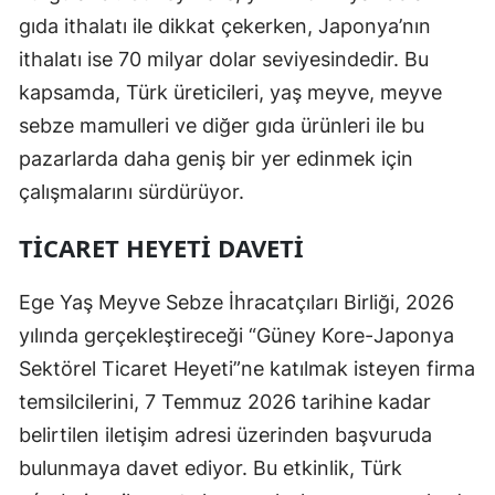
gıda ithalatı ile dikkat çekerken, Japonya’nın
ithalatı ise 70 milyar dolar seviyesindedir. Bu
kapsamda, Türk üreticileri, yaş meyve, meyve
sebze mamulleri ve diğer gıda ürünleri ile bu
pazarlarda daha geniş bir yer edinmek için
çalışmalarını sürdürüyor.
TICARET HEYETI DAVETI
Ege Yaş Meyve Sebze İhracatçıları Birliği, 2026
yılında gerçekleştireceği “Güney Kore-Japonya
Sektörel Ticaret Heyeti”ne katılmak isteyen firma
temsilcilerini, 7 Temmuz 2026 tarihine kadar
belirtilen iletişim adresi üzerinden başvuruda
bulunmaya davet ediyor. Bu etkinlik, Türk