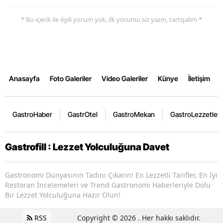
* Bu içerik ile ilgili yorum yok, ilk yorumu siz yazın, tartışalım *
Anasayfa
Foto Galeriler
Video Galeriler
Künye
İletişim
GastroHaber
GastrOtel
GastroMekan
GastroLezzetler
Gastrofill : Lezzet Yolculuğuna Davet
Gastronomi Dünyasının Tadını Çıkarın! En Lezzetli Tarifler, En İyi
Restoran İncelemeleri ve Trend Gastronomi Haberleriyle Dolu
Bir Lezzet Yolculuğuna Hazır Olun!
RSS
Copyright © 2026 . Her hakkı saklıdır.