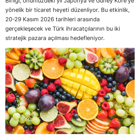
Birliği, önümüzdeki yıl Japonya ve Güney Kore'ye
yönelik bir ticaret heyeti düzenliyor. Bu etkinlik,
20-29 Kasım 2026 tarihleri arasında
gerçekleşecek ve Türk ihracatçılarının bu iki
stratejik pazara açılması hedefleniyor.