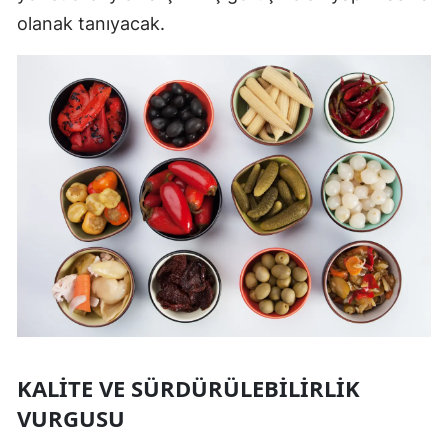
olanak tanıyacak.
KALITE VE SÜRDÜRÜLEBILIRLIK
VURGUSU