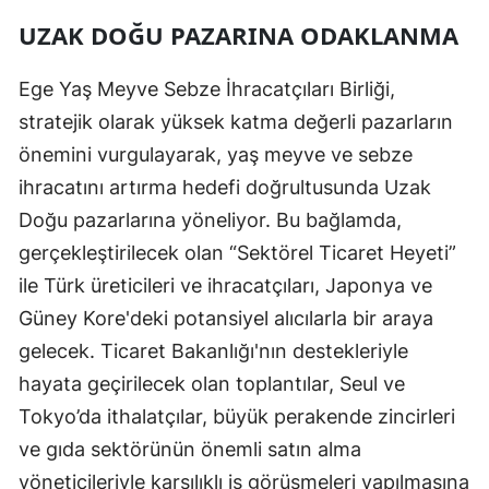
UZAK DOĞU PAZARINA ODAKLANMA
Ege Yaş Meyve Sebze İhracatçıları Birliği,
stratejik olarak yüksek katma değerli pazarların
önemini vurgulayarak, yaş meyve ve sebze
ihracatını artırma hedefi doğrultusunda Uzak
Doğu pazarlarına yöneliyor. Bu bağlamda,
gerçekleştirilecek olan “Sektörel Ticaret Heyeti”
ile Türk üreticileri ve ihracatçıları, Japonya ve
Güney Kore'deki potansiyel alıcılarla bir araya
gelecek. Ticaret Bakanlığı'nın destekleriyle
hayata geçirilecek olan toplantılar, Seul ve
Tokyo’da ithalatçılar, büyük perakende zincirleri
ve gıda sektörünün önemli satın alma
yöneticileriyle karşılıklı iş görüşmeleri yapılmasına