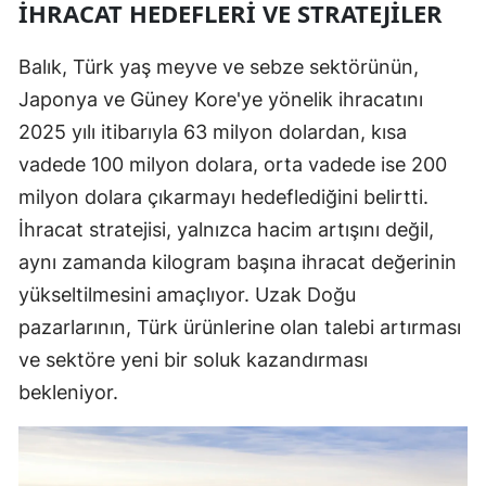
İHRACAT HEDEFLERI VE STRATEJILER
Balık, Türk yaş meyve ve sebze sektörünün,
Japonya ve Güney Kore'ye yönelik ihracatını
2025 yılı itibarıyla 63 milyon dolardan, kısa
vadede 100 milyon dolara, orta vadede ise 200
milyon dolara çıkarmayı hedeflediğini belirtti.
İhracat stratejisi, yalnızca hacim artışını değil,
aynı zamanda kilogram başına ihracat değerinin
yükseltilmesini amaçlıyor. Uzak Doğu
pazarlarının, Türk ürünlerine olan talebi artırması
ve sektöre yeni bir soluk kazandırması
bekleniyor.