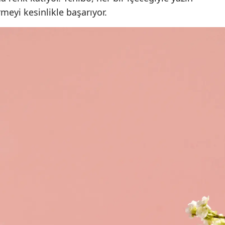
irmeyi kesinlikle başarıyor.