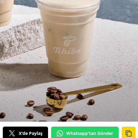
X'de Paylaş
Whatsapp'tan Gönder