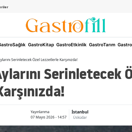
riler
astroSağlık
GastroKitap
GastroEtkinlik
GastroTarım
Gastro
ylarını Serinletecek Özel Lezzetlerle Karşınızda!
ylarını Serinletecek 
Karşınızda!
İstanbul
Yayınlanma
07 Mayıs 2026 - 14:57
Üsküdar