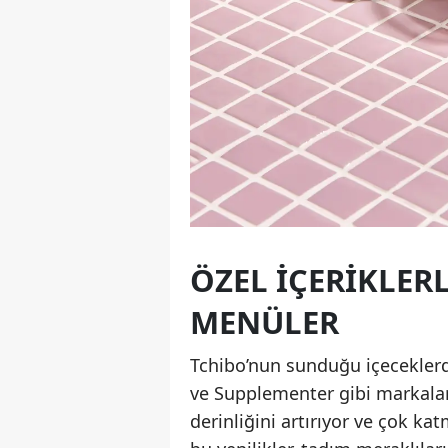
ÖZEL İÇERIKLER
MENÜLER
Tchibo’nun sunduğu içeceklerd
ve Supplementer gibi markaların 
derinliğini artırıyor ve çok k