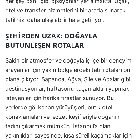
her şey dahil gibi opsiyonlar yer almakta. Uçak,
otel ve transfer hizmetlerini bir arada sunarak
tatilinizi daha ulaşılabilir hale getiriyor.
ŞEHIRDEN UZAK: DOĞAYLA
BÜTÜNLEŞEN ROTALAR
Sakin bir atmosfer ve doğayla iç içe bir deneyim
arayanlar için yakın bölgelerdeki tatil rotaları ön
plana çıkıyor. Sapanca, Ağva, Şile ve Adalar gibi
destinasyonlar, haftasonu kaçamakları yapmak
isteyenler için harika fırsatlar sunuyor. Bu
yerlerde göl kenarı yürüyüşleri, butik otel
konaklamaları ve lezzet keşifleriyle doğanın
tadını çıkarmak mümkün. İstanbul’a olan
yakınlıkları sayesinde, kısa süreli kaçamaklar için