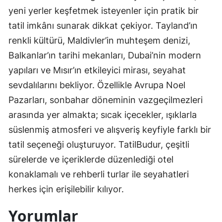
yeni yerler keşfetmek isteyenler için pratik bir
tatil imkânı sunarak dikkat çekiyor. Tayland’ın
renkli kültürü, Maldivler’in muhteşem denizi,
Balkanlar’ın tarihi mekanları, Dubai’nin modern
yapıları ve Mısır’ın etkileyici mirası, seyahat
sevdalılarını bekliyor. Özellikle Avrupa Noel
Pazarları, sonbahar döneminin vazgeçilmezleri
arasında yer almakta; sıcak içecekler, ışıklarla
süslenmiş atmosferi ve alışveriş keyfiyle farklı bir
tatil seçeneği oluşturuyor. TatilBudur, çeşitli
sürelerde ve içeriklerde düzenlediği otel
konaklamalı ve rehberli turlar ile seyahatleri
herkes için erişilebilir kılıyor.
Yorumlar