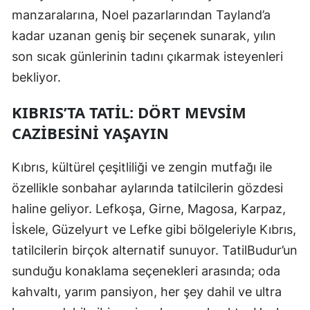
manzaralarına, Noel pazarlarından Tayland’a
kadar uzanan geniş bir seçenek sunarak, yılın
son sıcak günlerinin tadını çıkarmak isteyenleri
bekliyor.
KIBRIS’TA TATIL: DÖRT MEVSIM
CAZIBESINI YAŞAYIN
Kıbrıs, kültürel çeşitliliği ve zengin mutfağı ile
özellikle sonbahar aylarında tatilcilerin gözdesi
haline geliyor. Lefkoşa, Girne, Magosa, Karpaz,
İskele, Güzelyurt ve Lefke gibi bölgeleriyle Kıbrıs,
tatilcilerin birçok alternatif sunuyor. TatilBudur’un
sunduğu konaklama seçenekleri arasında; oda
kahvaltı, yarım pansiyon, her şey dahil ve ultra