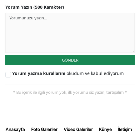
Yorum Yazın (500 Karakter)
GÖNDER
Yorum yazma kurallarını
okudum ve kabul ediyorum
* Bu içerik ile ilgili yorum yok, ilk yorumu siz yazın, tartışalım *
Anasayfa
Foto Galeriler
Video Galeriler
Künye
İletişim