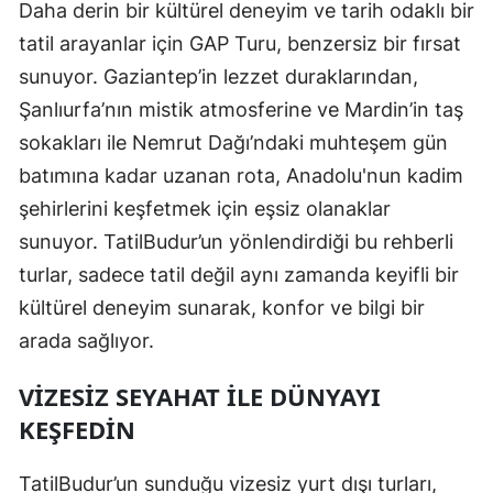
Daha derin bir kültürel deneyim ve tarih odaklı bir
tatil arayanlar için GAP Turu, benzersiz bir fırsat
sunuyor. Gaziantep’in lezzet duraklarından,
Şanlıurfa’nın mistik atmosferine ve Mardin’in taş
sokakları ile Nemrut Dağı’ndaki muhteşem gün
batımına kadar uzanan rota, Anadolu'nun kadim
şehirlerini keşfetmek için eşsiz olanaklar
sunuyor. TatilBudur’un yönlendirdiği bu rehberli
turlar, sadece tatil değil aynı zamanda keyifli bir
kültürel deneyim sunarak, konfor ve bilgi bir
arada sağlıyor.
VIZESIZ SEYAHAT İLE DÜNYAYI
KEŞFEDIN
TatilBudur’un sunduğu vizesiz yurt dışı turları,