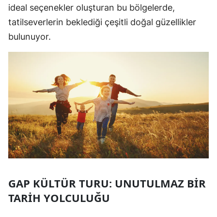
ideal seçenekler oluşturan bu bölgelerde,
tatilseverlerin beklediği çeşitli doğal güzellikler
bulunuyor.
GAP KÜLTÜR TURU: UNUTULMAZ BIR
TARIH YOLCULUĞU