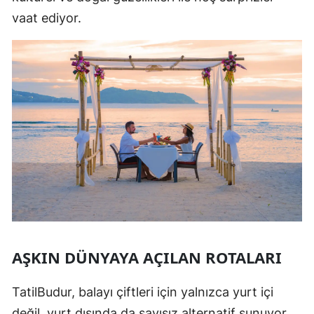
vaat ediyor.
AŞKIN DÜNYAYA AÇILAN ROTALARI
TatilBudur, balayı çiftleri için yalnızca yurt içi
değil, yurt dışında da sayısız alternatif sunuyor.