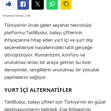
Okunma Süresi: 2 dk
Türkiye’nin önde gelen seyahat teknolojisi
platformu TatilBudur, balayı çiftlerinin
ihtiyaçlarına hitap eden yurt içi ve yurt dışı
seçenekleriyle hayallerindeki tatili gerçeğe
dönüştürüyor. Romantizmi, konforu ve
unutulmaz anları bir araya getiren bu özel
deneyimler, sevgililerin unutulmaz bir yolculuk
yapmalarını sağlıyor.
YURT İÇI ALTERNATIFLER
TatilBudur, balayı çiftleri için Türkiye'nin en güzel
destinasyonlarını belirledi. Ege Bölgesi’nin