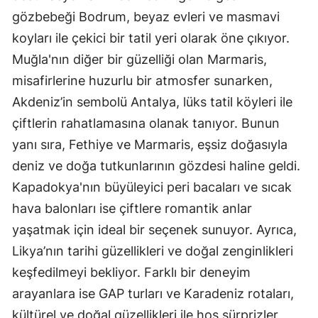
gözbebeği Bodrum, beyaz evleri ve masmavi
koyları ile çekici bir tatil yeri olarak öne çıkıyor.
Muğla'nın diğer bir güzelliği olan Marmaris,
misafirlerine huzurlu bir atmosfer sunarken,
Akdeniz’in sembolü Antalya, lüks tatil köyleri ile
çiftlerin rahatlamasına olanak tanıyor. Bunun
yanı sıra, Fethiye ve Marmaris, eşsiz doğasıyla
deniz ve doğa tutkunlarının gözdesi haline geldi.
Kapadokya'nın büyüleyici peri bacaları ve sıcak
hava balonları ise çiftlere romantik anlar
yaşatmak için ideal bir seçenek sunuyor. Ayrıca,
Likya’nın tarihi güzellikleri ve doğal zenginlikleri
keşfedilmeyi bekliyor. Farklı bir deneyim
arayanlara ise GAP turları ve Karadeniz rotaları,
kültürel ve doğal güzellikleri ile hoş sürprizler