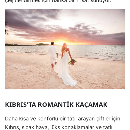
çeşitlendirmek için harika bir fırsat sunuyor.
KIBRIS'TA ROMANTIK KAÇAMAK
Daha kısa ve konforlu bir tatil arayan çiftler için
Kıbrıs, sıcak hava, lüks konaklamalar ve tatlı