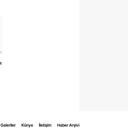
R
Galeriler
Künye
İletişim
Haber Arşivi