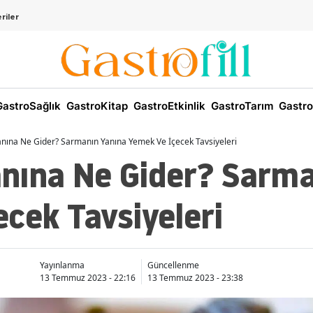
riler
astroSağlık
GastroKitap
GastroEtkinlik
GastroTarım
Gastro
nına Ne Gider? Sarmanın Yanına Yemek Ve İçecek Tavsiyeleri
nına Ne Gider? Sarma
cek Tavsiyeleri
Yayınlanma
Güncellenme
13 Temmuz 2023 - 22:16
13 Temmuz 2023 - 23:38