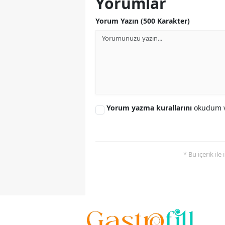
Yorumlar
Yorum Yazın (500 Karakter)
Yorum yazma kurallarını
okudum v
* Bu içerik ile