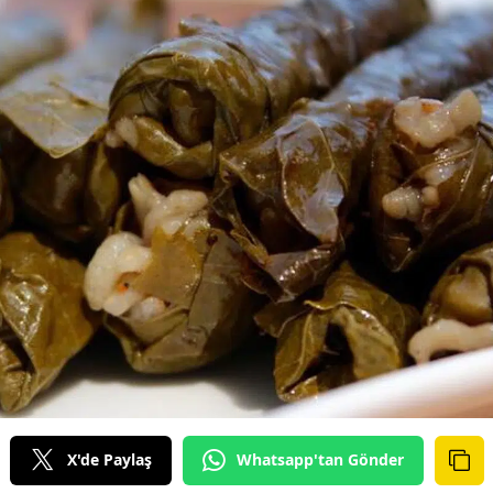
X'de Paylaş
Whatsapp'tan Gönder