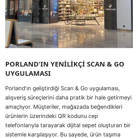
PORLAND'IN YENILIKÇI SCAN & GO
UYGULAMASI
Porland'ın geliştirdiği Scan & Go uygulaması,
alışveriş süreçlerini daha pratik bir hale getirmeyi
amaçlıyor. Müşteriler, mağazada beğendikleri
ürünlerin üzerindeki QR kodunu cep
telefonlarıyla tarayarak dijital sepet oluşturan bir
sistemle karşılaşıyor. Bu sayede, ürün taşıma