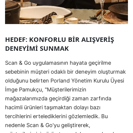
HEDEF: KONFORLU BIR ALIŞVERIŞ
DENEYIMI SUNMAK
Scan & Go uygulamasının hayata geçirilme
sebebinin müşteri odaklı bir deneyim oluşturmak
olduğunu belirten Porland Yönetim Kurulu Üyesi
İmge Pamukçu, "Müşterilerimizin
mağazalarımızda geçirdiği zaman zarfında
hacimli ürünleri taşımaktan dolayı bazı
tercihlerini ertelediklerini gözlemledik. Bu
nedenle Scan & Go'yu geliştirerek,