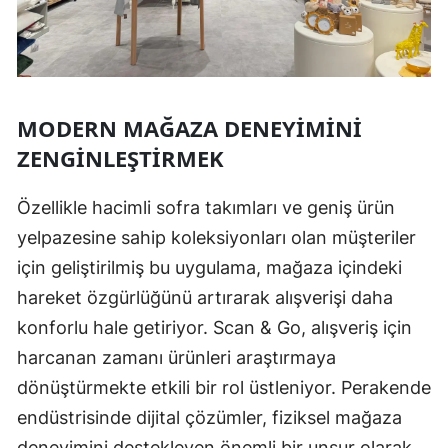
MODERN MAĞAZA DENEYIMINI
ZENGINLEŞTIRMEK
Özellikle hacimli sofra takımları ve geniş ürün
yelpazesine sahip koleksiyonları olan müşteriler
için geliştirilmiş bu uygulama, mağaza içindeki
hareket özgürlüğünü artırarak alışverişi daha
konforlu hale getiriyor. Scan & Go, alışveriş için
harcanan zamanı ürünleri araştırmaya
dönüştürmekte etkili bir rol üstleniyor. Perakende
endüstrisinde dijital çözümler, fiziksel mağaza
deneyimini destekleyen önemli bir unsur olarak