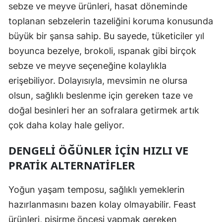
sebze ve meyve ürünleri, hasat döneminde
toplanan sebzelerin tazeliğini koruma konusunda
büyük bir şansa sahip. Bu sayede, tüketiciler yıl
boyunca bezelye, brokoli, ıspanak gibi birçok
sebze ve meyve seçeneğine kolaylıkla
erişebiliyor. Dolayısıyla, mevsimin ne olursa
olsun, sağlıklı beslenme için gereken taze ve
doğal besinleri her an sofralara getirmek artık
çok daha kolay hale geliyor.
DENGELI ÖĞÜNLER IÇIN HIZLI VE
PRATIK ALTERNATIFLER
Yoğun yaşam temposu, sağlıklı yemeklerin
hazırlanmasını bazen kolay olmayabilir. Feast
ürünleri, pişirme öncesi yapmak gereken