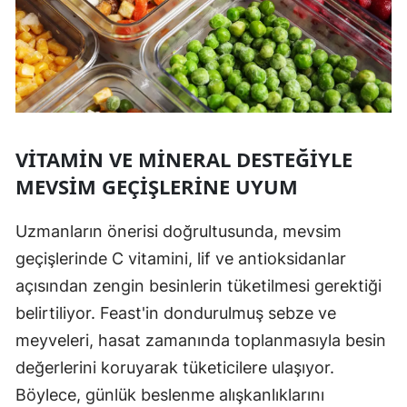
VITAMIN VE MINERAL DESTEĞIYLE
MEVSIM GEÇIŞLERINE UYUM
Uzmanların önerisi doğrultusunda, mevsim
geçişlerinde C vitamini, lif ve antioksidanlar
açısından zengin besinlerin tüketilmesi gerektiği
belirtiliyor. Feast'in dondurulmuş sebze ve
meyveleri, hasat zamanında toplanmasıyla besin
değerlerini koruyarak tüketicilere ulaşıyor.
Böylece, günlük beslenme alışkanlıklarını