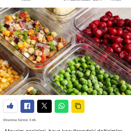
Okunma Süresi: 3 dk