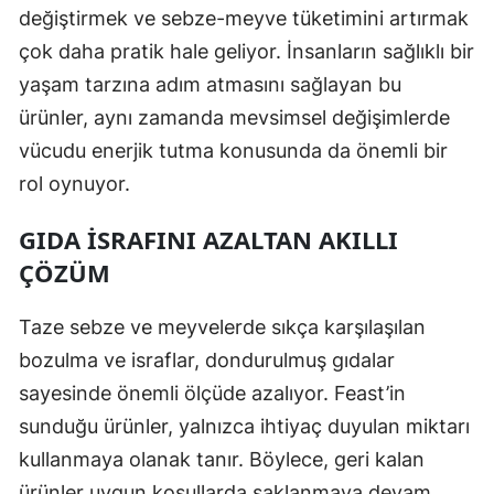
değiştirmek ve sebze-meyve tüketimini artırmak
çok daha pratik hale geliyor. İnsanların sağlıklı bir
yaşam tarzına adım atmasını sağlayan bu
ürünler, aynı zamanda mevsimsel değişimlerde
vücudu enerjik tutma konusunda da önemli bir
rol oynuyor.
GIDA İSRAFINI AZALTAN AKILLI
ÇÖZÜM
Taze sebze ve meyvelerde sıkça karşılaşılan
bozulma ve israflar, dondurulmuş gıdalar
sayesinde önemli ölçüde azalıyor. Feast’in
sunduğu ürünler, yalnızca ihtiyaç duyulan miktarı
kullanmaya olanak tanır. Böylece, geri kalan
ürünler uygun koşullarda saklanmaya devam