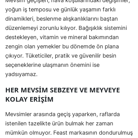
Mevsim geçişleri, hava koşullarındaki değişimler,
yoğun iş temposu ve günlük yaşamın farklı
dinamikleri, beslenme alışkanlıklarını baştan
düzenlemeyi zorunlu kılıyor. Bağışıklık sistemini
destekleyen, vitamin ve mineral bakımından
zengin olan yemekler bu dönemde ön plana
çıkıyor. Tüketiciler, pratik ve güvenilir besin
seçeneklerine ulaşmanın önemini ise
yadsıyamaz.
HER MEVSIM SEBZEYE VE MEYVEYE
KOLAY ERIŞIM
Mevsimler arasında geçiş yaparken, raflarda
istenilen tazelikte ürün bulmak her zaman
mümkün olmuyor. Feast markasının dondurulmuş