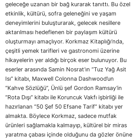
geleceğe uzanan bir bağ kurarak tanıttı. Bu özel
etkinlik, kültürü, sofra geleneğini ve yaşam
deneyimlerini buluşturarak, gelecek nesillere
aktarılması hedeflenen bir paylaşım kültürü
oluşturmayı amaçlıyor. Korkmaz Kitaplığı’nda,
çeşitli yemek tarifleri ve gastronomi üzerine
hikayelerin yer aldığı birçok eser bulunuyor. Bu
eserler arasında Samin Nosrat’ın “Tuz Yağ Asit
Isı” kitabı, Maxwell Colonna Dashwood’un
“Kahve Sözlüğü”, Ünlü şef Gordon Ramsay’in
“Rota Dışı” kitabı ile Koruncuk Vakfı işbirliği ile
hazırlanan “50 Şef 50 Efsane Tarif” kitabı yer
almakta. Böylece Korkmaz, sadece mutfak
ürünleri sağlamakla kalmayıp, kültürel bir miras
yaratma çabası içinde olduğunu da gözler önüne