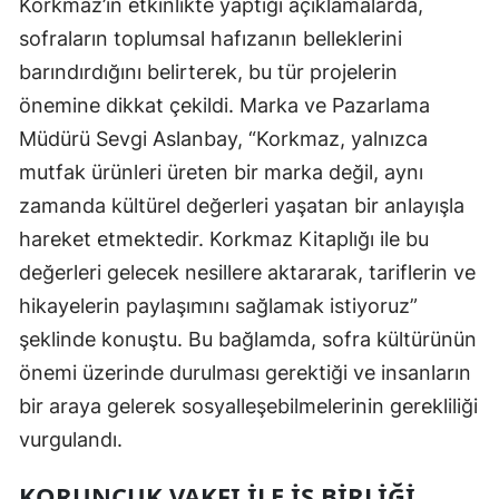
Korkmaz’ın etkinlikte yaptığı açıklamalarda,
sofraların toplumsal hafızanın belleklerini
barındırdığını belirterek, bu tür projelerin
önemine dikkat çekildi. Marka ve Pazarlama
Müdürü Sevgi Aslanbay, “Korkmaz, yalnızca
mutfak ürünleri üreten bir marka değil, aynı
zamanda kültürel değerleri yaşatan bir anlayışla
hareket etmektedir. Korkmaz Kitaplığı ile bu
değerleri gelecek nesillere aktararak, tariflerin ve
hikayelerin paylaşımını sağlamak istiyoruz”
şeklinde konuştu. Bu bağlamda, sofra kültürünün
önemi üzerinde durulması gerektiği ve insanların
bir araya gelerek sosyalleşebilmelerinin gerekliliği
vurgulandı.
KORUNCUK VAKFI ILE İŞ BIRLIĞI