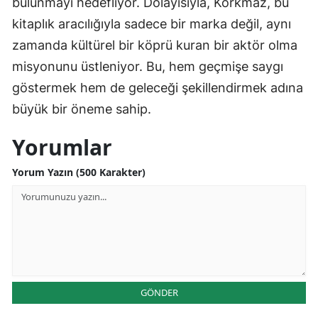
bulunmayı hedefliyor. Dolayısıyla, Korkmaz, bu
kitaplık aracılığıyla sadece bir marka değil, aynı
zamanda kültürel bir köprü kuran bir aktör olma
misyonunu üstleniyor. Bu, hem geçmişe saygı
göstermek hem de geleceği şekillendirmek adına
büyük bir öneme sahip.
Yorumlar
Yorum Yazın (500 Karakter)
GÖNDER