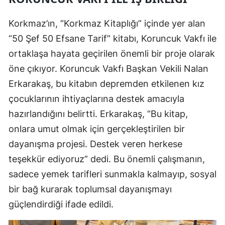
Korkmaz’ın, “Korkmaz Kitaplığı” içinde yer alan
“50 Şef 50 Efsane Tarif” kitabı, Koruncuk Vakfı ile
ortaklaşa hayata geçirilen önemli bir proje olarak
öne çıkıyor. Koruncuk Vakfı Başkan Vekili Nalan
Erkarakaş, bu kitabın depremden etkilenen kız
çocuklarının ihtiyaçlarına destek amacıyla
hazırlandığını belirtti. Erkarakaş, “Bu kitap,
onlara umut olmak için gerçekleştirilen bir
dayanışma projesi. Destek veren herkese
teşekkür ediyoruz” dedi. Bu önemli çalışmanın,
sadece yemek tarifleri sunmakla kalmayıp, sosyal
bir bağ kurarak toplumsal dayanışmayı
güçlendirdiği ifade edildi.