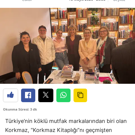
Okunma Süresi: 3 dk
Türkiye’nin köklü mutfak markalarından biri olan
Korkmaz, “Korkmaz Kitaplığı”nı geçmişten