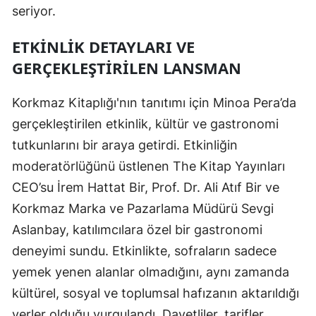
seriyor.
ETKINLIK DETAYLARI VE
GERÇEKLEŞTIRILEN LANSMAN
Korkmaz Kitaplığı'nın tanıtımı için Minoa Pera’da
gerçekleştirilen etkinlik, kültür ve gastronomi
tutkunlarını bir araya getirdi. Etkinliğin
moderatörlüğünü üstlenen The Kitap Yayınları
CEO’su İrem Hattat Bir, Prof. Dr. Ali Atıf Bir ve
Korkmaz Marka ve Pazarlama Müdürü Sevgi
Aslanbay, katılımcılara özel bir gastronomi
deneyimi sundu. Etkinlikte, sofraların sadece
yemek yenen alanlar olmadığını, aynı zamanda
kültürel, sosyal ve toplumsal hafızanın aktarıldığı
yerler olduğu vurgulandı. Davetliler, tarifler