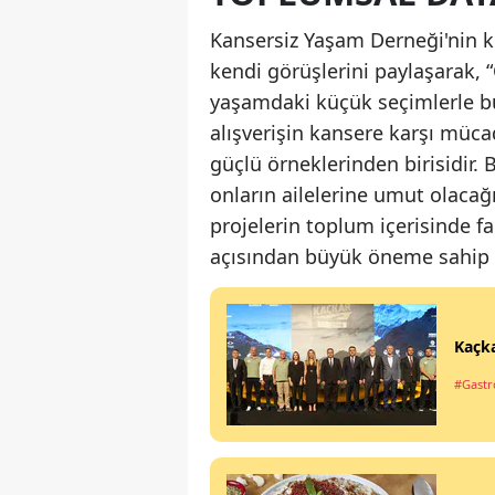
Kansersiz Yaşam Derneği'nin k
kendi görüşlerini paylaşarak, “
yaşamdaki küçük seçimlerle büyü
alışverişin kansere karşı müc
güçlü örneklerinden birisidir. 
onların ailelerine umut olacağı
projelerin toplum içerisinde 
açısından büyük öneme sahip 
Kaçka
#Gastr