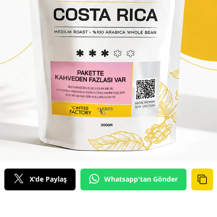
X'de Paylaş
Whatsapp'tan Gönder