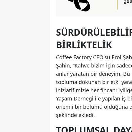
SÜRDÜRÜLEBILIR
BIRLIKTELIK
Coffee Factory CEO'su Erol Şahi
Şahin, “Kahve bizim için sadec
anlar yaratan bir deneyim. Bu 
topluma dokunan bir etki yara
iniziatifimizle her fincanı iyil
Yaşam Derneği ile yapılan iş b
önemli bir bölümü olduğuna dik
şeklinde ekledi.
TOPLUMSAL DA