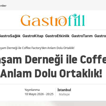
riler
astroSağlık
GastroKitap
GastroEtkinlik
GastroTarım
Gastro
aşam Derneği ile Coffee Factory'den Anlam Dolu Ortaklık!
şam Derneği ile Coff
Anlam Dolu Ortaklık!
İstanbul
Yayınlanma
18 Mayıs 2026 - 20:25
Maltepe