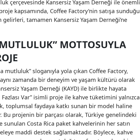
uluk çerçevesinde Kansersiz Yaşam Derneği ile önemli
Bu proje kapsamında, Coffee Factory'nin satışa sunduğu
in gelirleri, tamamen Kansersiz Yaşam Derneği’ne
 MUTLULUK” MOTTOSUYLA
ROJE
da mutluluk” sloganıyla yola çıkan Coffee Factory,
, aynı zamanda bir deneyim ve yaşam kültürü olarak
nsersiz Yaşam Derneği (KAYD) ile birlikte hayata
Fazlası Var” isimli proje ile kahve tüketimini yalnızca
ak, toplumsal faydaya katkı sunan bir model haline
Bu projenin bir parçası olarak, Türkiye genelindeki
e sunulan Costa Rica paket kahvelerinin her satın
eleye maddi destek sağlamaktadır. Böylece, kahve