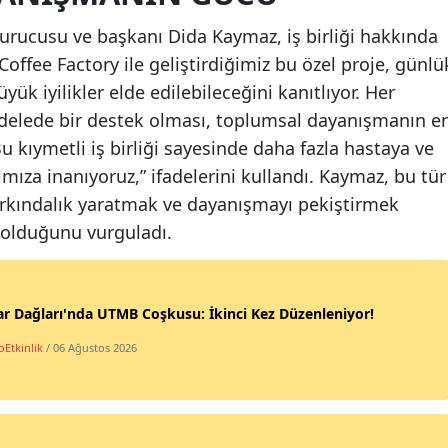
urucusu ve başkanı Dida Kaymaz, iş birliği hakkında
Coffee Factory ile geliştirdiğimiz bu özel proje, günlü
k iyilikler elde edilebileceğini kanıtlıyor. Her
adelede bir destek olması, toplumsal dayanışmanın e
Bu kıymetli iş birliği sayesinde daha fazla hastaya ve
mıza inanıyoruz,” ifadelerini kullandı. Kaymaz, bu tür
farkındalık yaratmak ve dayanışmayı pekiştirmek
olduğunu vurguladı.
r Dağları'nda UTMB Coşkusu: İkinci Kez Düzenleniyor!
oEtkinlik
/ 06 Ağustos 2026