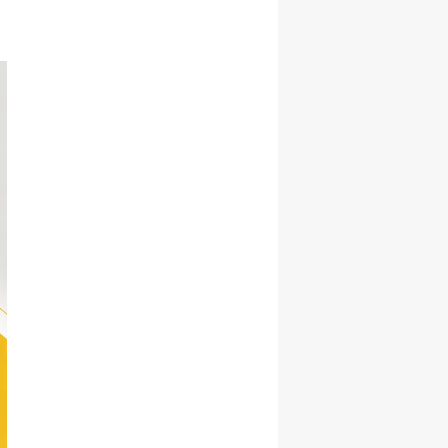
Korudu!