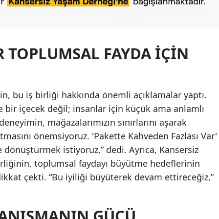
 TOPLUMSAL FAYDA İÇIN
n, bu iş birliği hakkında önemli açıklamalar yaptı.
e bir içecek değil; insanlar için küçük ama anlamlı
deneyimin, mağazalarımızın sınırlarını aşarak
tmasını önemsiyoruz. 'Pakette Kahveden Fazlası Var'
iğe dönüştürmek istiyoruz,” dedi. Ayrıca, Kansersiz
irliğinin, toplumsal faydayı büyütme hedeflerinin
kat çekti. “Bu iyiliği büyüterek devam ettireceğiz,”
YANIŞMANIN GÜCÜ