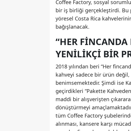
Coffee Factory, sosyal soruml
bir iş birliği gerçekleştirdi. 
yöresel Costa Rica kahvelerin
bağışlanacak.
“HER FINCANDA
YENILIKÇI BIR P
2018 yılından beri “Her fincan
kahveyi sadece bir ürün değil
benimsemektedir. Şimdi ise Ka
geçirdikleri “Pakette Kahveden 
maddi bir alışverişten çıkarar
dönüştürmeyi amaçlamaktadır. 
tüm Coffee Factory şubelerind
alınması, kansere karşı mücad