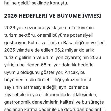
haline geldi.” şeklinde konuştu.
2026 HEDEFLERI VE BÜYÜME İVMESI
2026 yaz sezonuna yaklaşırken Türkiye’nin
turizm sektörü, önemli büyüme potansiyeli
gösteriyor. Kültür ve Turizm Bakanlığı'nın verileri,
2025 yılında elde edilen 65,2 milyar dolarlık
turizm gelirinin ve 64 milyon ziyaretçinin 2026
yılı için belirlenen 68 milyar dolarlık hedefle
uyumlu olduğunu gösteriyor. Ancak, bu
büyümenin sürdürülebilirliği yalnızca turist
sayısının artmasıyla değil; aynı zamanda
ziyaretçilerin yerel ekonomilerle etkileşimleri,
gastronomik deneyimlerin kalitesi ve bu süreçte
sağlanan katma değer ile de doğrudan bağlantılı.