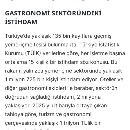
GASTRONOMI SEKTÖRÜNDEKI
İSTIHDAM
Türkiye'de yaklaşık 135 bin kayıtlara geçmiş
yeme-içme tesisi bulunmakta. Türkiye İstatistik
Kurumu (TÜİK) verilerine göre, her işletme başına
ortalama 15 kişilik bir istihdam söz konusu. Bu
rakam, yalnızca yeme-içme sektöründe yaklaşık
1 milyon 725 bin kişiyi istihdam ediyor. Oteller ve
diğer gastronomi ekipleri ile beraber, sektörün
doğrudan sağladığı istihdam, 2 milyona
yaklaşıyor. 2025 yılı itibarıyla ortaya çıkan
tabloya göre, turizm ve gastronomi
çerçevesinde yaklaşık 1 trilyon TL'lik bir