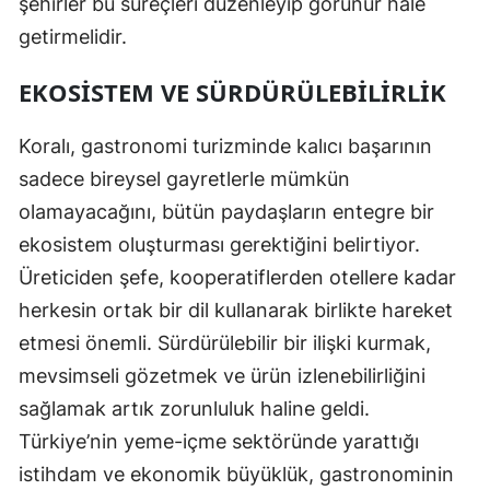
şehirler bu süreçleri düzenleyip görünür hale
getirmelidir.
EKOSISTEM VE SÜRDÜRÜLEBILIRLIK
Koralı, gastronomi turizminde kalıcı başarının
sadece bireysel gayretlerle mümkün
olamayacağını, bütün paydaşların entegre bir
ekosistem oluşturması gerektiğini belirtiyor.
Üreticiden şefe, kooperatiflerden otellere kadar
herkesin ortak bir dil kullanarak birlikte hareket
etmesi önemli. Sürdürülebilir bir ilişki kurmak,
mevsimseli gözetmek ve ürün izlenebilirliğini
sağlamak artık zorunluluk haline geldi.
Türkiye’nin yeme-içme sektöründe yarattığı
istihdam ve ekonomik büyüklük, gastronominin