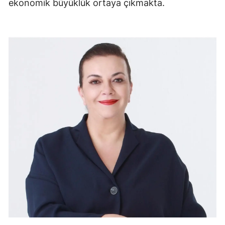
ekonomik büyüklük ortaya çıkmakta.