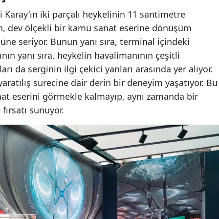
i Karay’ın iki parçalı heykelinin 11 santimetre
n, dev ölçekli bir kamu sanat eserine dönüşüm
üne seriyor. Bunun yanı sıra, terminal içindeki
n yanı sıra, heykelin havalimanının çeşitli
rı da serginin ilgi çekici yanları arasında yer alıyor.
 yaratılış sürecine dair derin bir deneyim yaşatıyor. Bu
anat eserini görmekle kalmayıp, aynı zamanda bir
fırsatı sunuyor.