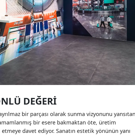
ÖNLÜ DEĞERI
 ayrılmaz bir parçası olarak sunma vizyonunu yansıta
e tamamlanmış bir esere bakmaktan öte, üretim
k etmeye davet ediyor. Sanatın estetik yönünün yanı