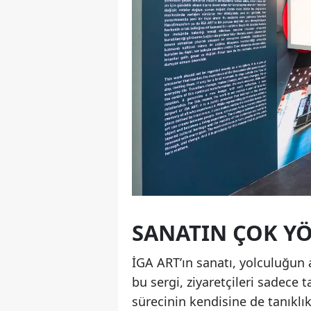
SANATIN ÇOK Y
İGA ART’ın sanatı, yolculuğun
bu sergi, ziyaretçileri sadec
sürecinin kendisine de tanıklı