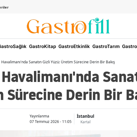
riler
astroSağlık
GastroKitap
GastroEtkinlik
GastroTarım
Gastro
 Havalimanı'nda Sanatın Gizli Yüzü: Üretim Sürecine Derin Bir Bakış
 Havalimanı'nda Sanat
 Sürecine Derin Bir B
İstanbul
Yayınlanma
07 Temmuz 2026 - 11:05
Kartal