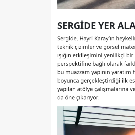
SERGİDE YER AL
Sergide, Hayri Karay’ın heykel
teknik çizimler ve görsel mater
ışığın etkileşimini yenilikçi bir
perspektifine bağlı olarak fark
bu muazzam yapının yaratım hi
boyunca gerçekleştirdiği ilk e
yapılan atölye çalışmalarına v
da öne çıkarıyor.