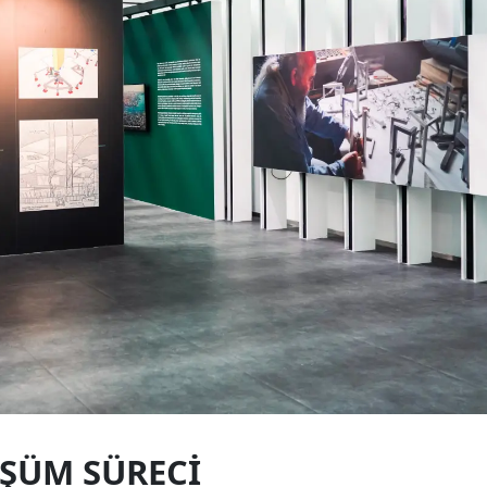
ŞÜM SÜRECI