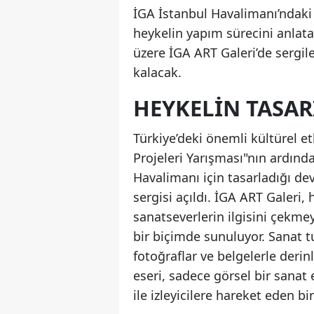
İGA İstanbul Havalimanı’ndaki 
heykelin yapım sürecini anlata
üzere İGA ART Galeri’de sergil
kalacak.
HEYKELIN TASA
Türkiye’deki önemli kültürel et
Projeleri Yarışması"nın ardınd
Havalimanı için tasarladığı dev
sergisi açıldı. İGA ART Galeri
sanatseverlerin ilgisini çekme
bir biçimde sunuluyor. Sanat t
fotoğraflar ve belgelerle derin
eseri, sadece görsel bir sanat
ile izleyicilere hareket eden b