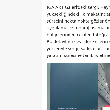
İGA ART Galeri’deki sergi, Hayr
yüksekliğindeki ilk maketinde
sürecini nokta nokta gözler ön
uygulama ve montaj aşamalarını
bölgelerinden çekilen fotoğrafla
Bu detaylar, izleyicilere eserin
yönleriyle sergi, sadece bir s
yaratım sürecine tanıklık etme 