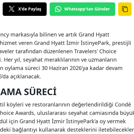
X'de Paylaş
Whatsapp'tan Gönder
ncy markasıyla bilinen ve artık Grand Hyatt
hizmet veren Grand Hyatt İzmir İstinyePark, prestijli
aveler tarafından düzenlenen Travelers’ Choice
. Her yıl, seyahat meraklılarının ve uzmanların
rin oylama süreci 30 Haziran 2026’ya kadar devam
’da açıklanacak.
LAMA SÜRECI
til köyleri ve restoranlarının değerlendirildiği Condé
 Choice Awards, uluslararası seyahat camiasında büyü
ödül için Grand Hyatt İzmir İstinyePark’a oy vermek
deki bağlantıyı kullanarak desteklerini iletebilecekler