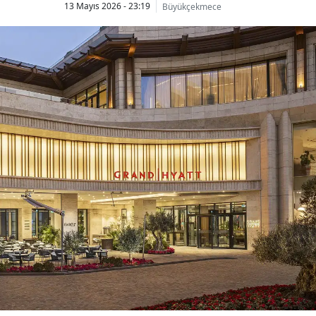
13 Mayıs 2026 - 23:19
Büyükçekmece