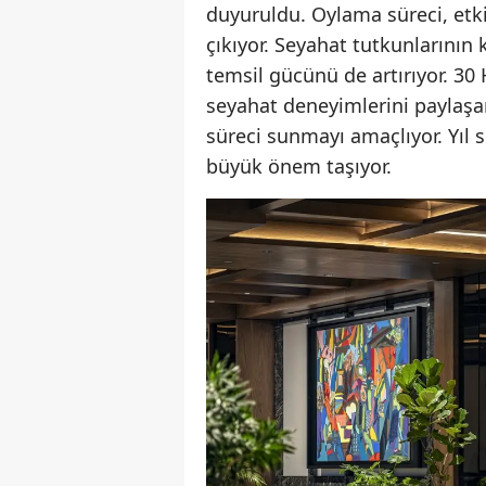
duyuruldu. Oylama süreci, etki
çıkıyor. Seyahat tutkunlarının k
temsil gücünü de artırıyor. 3
seyahat deneyimlerini paylaşar
süreci sunmayı amaçlıyor. Yıl 
büyük önem taşıyor.