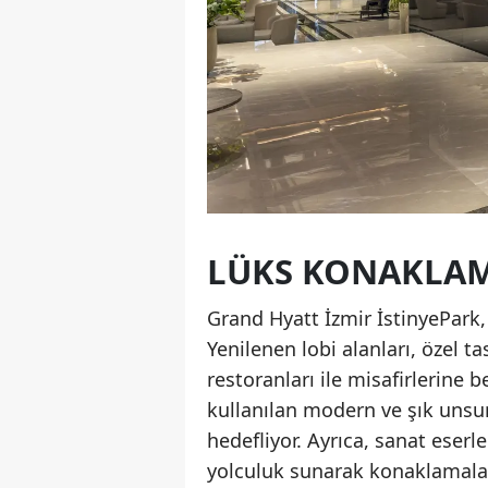
LÜKS KONAKLAM
Grand Hyatt İzmir İstinyePark
Yenilenen lobi alanları, özel 
restoranları ile misafirlerine 
kullanılan modern ve şık unsur
hedefliyor. Ayrıca, sanat eserler
yolculuk sunarak konaklamaları