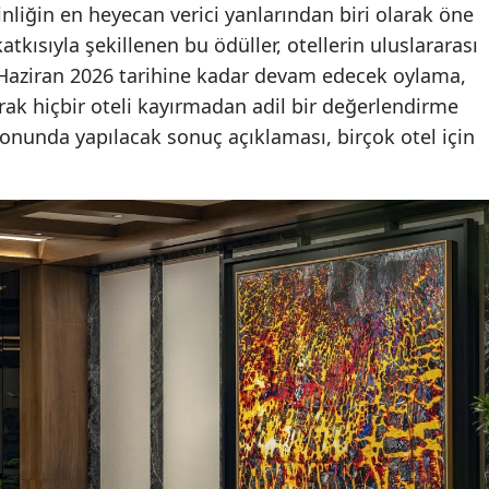
nliğin en heyecan verici yanlarından biri olarak öne
atkısıyla şekillenen bu ödüller, otellerin uluslararası
0 Haziran 2026 tarihine kadar devam edecek oylama,
ak hiçbir oteli kayırmadan adil bir değerlendirme
sonunda yapılacak sonuç açıklaması, birçok otel için