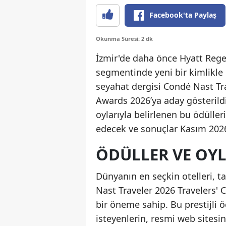
Facebook'ta Paylaş
Okunma Süresi: 2 dk
İzmir'de daha önce Hyatt Rege
segmentinde yeni bir kimlikle 
seyahat dergisi Condé Nast Tr
Awards 2026’ya aday gösterildi
oylarıyla belirlenen bu ödülle
edecek ve sonuçlar Kasım 2026
ÖDÜLLER VE OY
Dünyanın en seçkin otelleri, ta
Nast Traveler 2026 Travelers'
bir öneme sahip. Bu prestijli 
isteyenlerin, resmi web sitesin