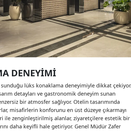
A DENEYIMI
, sunduğu lüks konaklama deneyimiyle dikkat çekiyor
tasarım detayları ve gastronomik deneyim sunan
benzersiz bir atmosfer sağlıyor. Otelin tasarımında
lar, misafirlerin konforunu en üst düzeye çıkarmayı
i ile zenginleştirilmiş alanlar, ziyaretçilere estetik bir
nı daha keyifli hale getiriyor. Genel Müdür Zafer