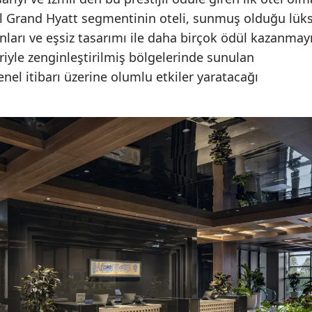
yıl Grand Hyatt segmentinin oteli, sunmuş olduğu lük
ları ve eşsiz tasarımı ile daha birçok ödül kazanmay
eriyle zenginleştirilmiş bölgelerinde sunulan
enel itibarı üzerine olumlu etkiler yaratacağı