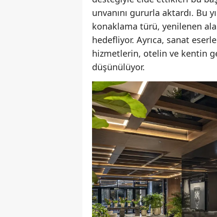
unvanını gururla aktardı. Bu 
konaklama türü, yenilenen alan
hedefliyor. Ayrıca, sanat eserl
hizmetlerin, otelin ve kentin g
düşünülüyor.