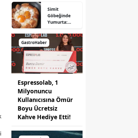
Nasıl Yapılır?
Simit
Göbeğinde
Yumurta:
Pratik ve
Farklı Bir
Kahvaltı
GastroHaber
Seçeneği
Espressolab, 1
Milyonuncu
Kullanıcısına Ömür
Boyu Ücretsiz
k
Kahve Hediye Etti!
i