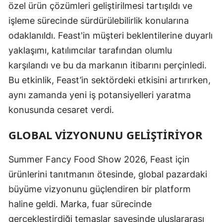
özel ürün çözümleri geliştirilmesi tartışıldı ve
işleme sürecinde sürdürülebilirlik konularına
odaklanıldı. Feast'in müşteri beklentilerine duyarlı
yaklaşımı, katılımcılar tarafından olumlu
karşılandı ve bu da markanın itibarını perçinledi.
Bu etkinlik, Feast’in sektördeki etkisini artırırken,
aynı zamanda yeni iş potansiyelleri yaratma
konusunda cesaret verdi.
GLOBAL VIZYONUNU GELIŞTIRIYOR
Summer Fancy Food Show 2026, Feast için
ürünlerini tanıtmanın ötesinde, global pazardaki
büyüme vizyonunu güçlendiren bir platform
haline geldi. Marka, fuar sürecinde
gerçekleştirdiği temaslar sayesinde uluslararası