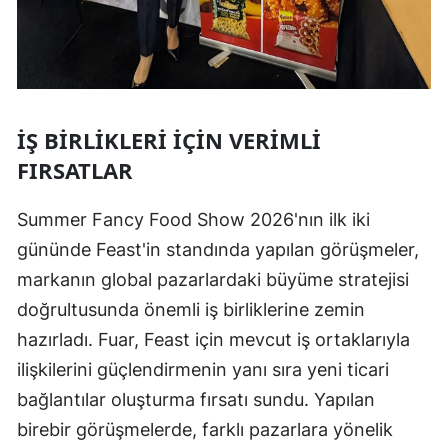
İŞ BIRLIKLERI İÇIN VERIMLI
FIRSATLAR
Summer Fancy Food Show 2026'nın ilk iki
gününde Feast'in standında yapılan görüşmeler,
markanın global pazarlardaki büyüme stratejisi
doğrultusunda önemli iş birliklerine zemin
hazırladı. Fuar, Feast için mevcut iş ortaklarıyla
ilişkilerini güçlendirmenin yanı sıra yeni ticari
bağlantılar oluşturma fırsatı sundu. Yapılan
birebir görüşmelerde, farklı pazarlara yönelik