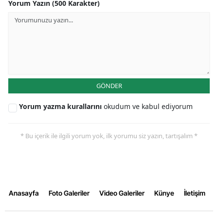
Yorum Yazın (500 Karakter)
GÖNDER
Yorum yazma kurallarını
okudum ve kabul ediyorum
* Bu içerik ile ilgili yorum yok, ilk yorumu siz yazın, tartışalım *
Anasayfa
Foto Galeriler
Video Galeriler
Künye
İletişim