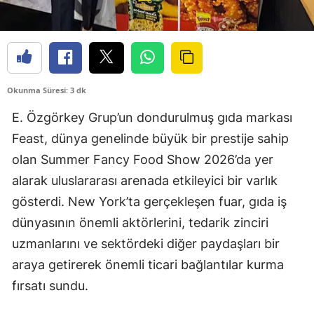
Okunma Süresi: 3 dk
E. Özgörkey Grup’un dondurulmuş gıda markası
Feast, dünya genelinde büyük bir prestije sahip
olan Summer Fancy Food Show 2026’da yer
alarak uluslararası arenada etkileyici bir varlık
gösterdi. New York’ta gerçekleşen fuar, gıda iş
dünyasının önemli aktörlerini, tedarik zinciri
uzmanlarını ve sektördeki diğer paydaşları bir
araya getirerek önemli ticari bağlantılar kurma
fırsatı sundu.