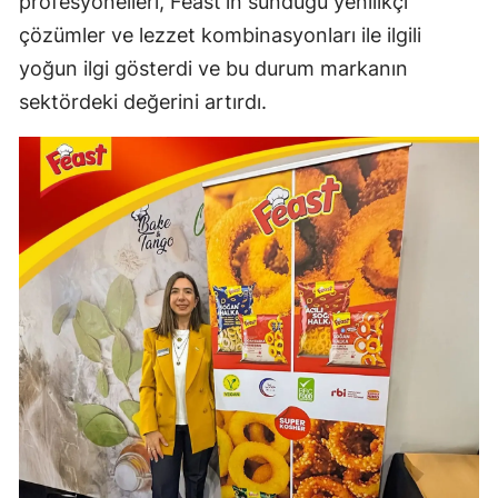
profesyonelleri, Feast'in sunduğu yenilikçi
çözümler ve lezzet kombinasyonları ile ilgili
yoğun ilgi gösterdi ve bu durum markanın
sektördeki değerini artırdı.