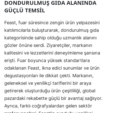
DONDURULMUŞ GIDA ALANINDA
GÜÇLÜ TEMSIL
Feast, fuar süresince zengin ürün yelpazesini
katılımcılarla buluşturarak, dondurulmuş gıda
kategorisinde sahip olduğu uzmanlık alanını
gözler önüne serdi. Ziyaretçiler, markanın
kalitesini ve lezzetlerini deneyimleme şansına
erişti. Fuar boyunca yüksek standartlara
odaklanan Feast, ikna edici sunumlar ve ürün
degustasyonları ile dikkat çekti. Markanın,
geleneksel ve yenilikçi tariflerini bir araya
getirerek oluşturduğu ürün çeşitliliği, global
pazardaki rekabette güçlü bir avantaj sağlıyor.
Ayrıca, farklı coğrafyalardan gelen sektör