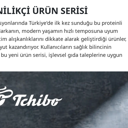
ILIKÇI ÜRÜN SERISI
syonlarında Türkiye'de ilk kez sunduğu bu proteinli
r. Markanın, modern yaşamın hızlı temposuna uyum
m alışkanlıklarını dikkate alarak geliştirdiği ürünler,
ut kazandırıyor. Kullanıcıların sağlık bilincinin
 bu yeni ürün serisi, işlevsel gıda taleplerine uygun