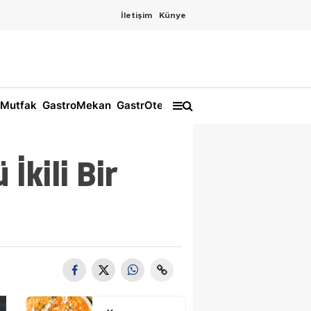
İletişim
Künye
Mutfak
GastroMekan
GastrOtel
İkili Bir