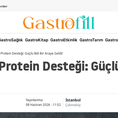
riler
astroSağlık
GastroKitap
GastroEtkinlik
GastroTarım
Gastro
Protein Desteği: Güçlü İkili Bir Araya Geldi!
rotein Desteği: Güçlü 
İstanbul
Yayınlanma
08 Haziran 2026 - 11:52
Çekmeköy