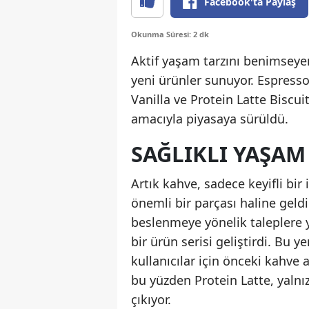
Facebook'ta Paylaş
Okunma Süresi: 2 dk
Aktif yaşam tarzını benimseyen
yeni ürünler sunuyor. Espresso
Vanilla ve Protein Latte Biscui
amacıyla piyasaya sürüldü.
SAĞLIKLI YAŞAM
Artık kahve, sadece keyifli bi
önemli bir parçası haline geldi
beslenmeye yönelik taleplere y
bir ürün serisi geliştirdi. Bu 
kullanıcılar için önceki kahve a
bu yüzden Protein Latte, yalnızc
çıkıyor.