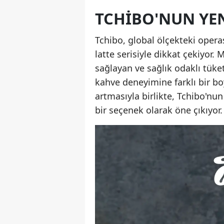
TCHIBO'NUN YEN
Tchibo, global ölçekteki opera
latte serisiyle dikkat çekiyo
sağlayan ve sağlık odaklı tüketi
kahve deneyimine farklı bir boy
artmasıyla birlikte, Tchibo'nun
bir seçenek olarak öne çıkıyor.