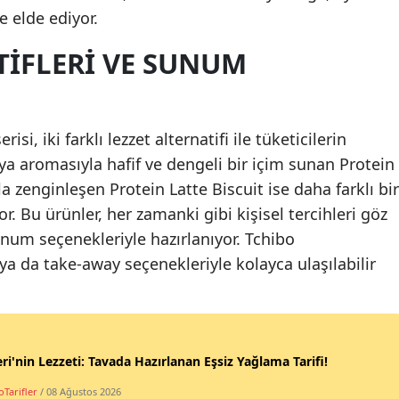
e elde ediyor.
TIFLERI VE SUNUM
isi, iki farklı lezzet alternatifi ile tüketicilerin
a aromasıyla hafif ve dengeli bir içim sunan Protein
la zenginleşen Protein Latte Biscuit ise daha farklı bir
. Bu ürünler, her zamanki gibi kişisel tercihleri göz
num seçenekleriyle hazırlanıyor. Tchibo
a da take-away seçenekleriyle kolayca ulaşılabilir
ri'nin Lezzeti: Tavada Hazırlanan Eşsiz Yağlama Tarifi!
Tarifler
/ 08 Ağustos 2026