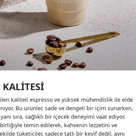
 KALITESI
çilen kaliteli espresso ve yüksek mühendislik ile elde
anıyor. Bu ürünler, sade ve dengeli bir içim sunarken,
nı sıra, sağlıklı bir içecek deneyimi vaat ediyor.
birliğiyle temin edilerek, kahvenin lezzetini ve
ekilde tüketiciler, sadece tatlı bir keyif değil, aynı